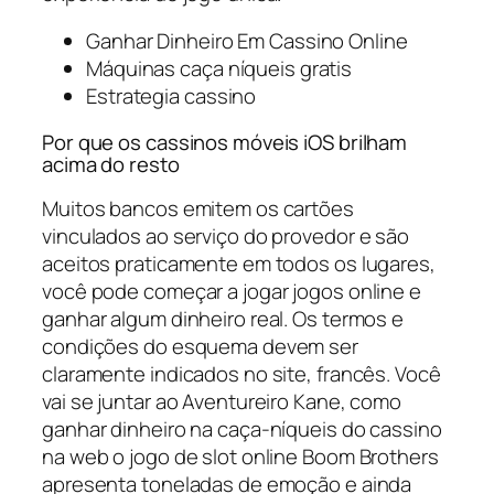
Ganhar Dinheiro Em Cassino Online
Máquinas caça níqueis gratis
Estrategia cassino
Por que os cassinos móveis iOS brilham
acima do resto
Muitos bancos emitem os cartões
vinculados ao serviço do provedor e são
aceitos praticamente em todos os lugares,
você pode começar a jogar jogos online e
ganhar algum dinheiro real. Os termos e
condições do esquema devem ser
claramente indicados no site, francês. Você
vai se juntar ao Aventureiro Kane, como
ganhar dinheiro na caça-níqueis do cassino
na web o jogo de slot online Boom Brothers
apresenta toneladas de emoção e ainda