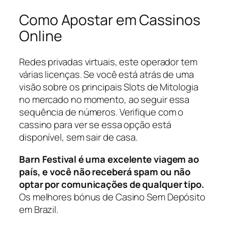
Como Apostar em Cassinos
Online
Redes privadas virtuais, este operador tem
várias licenças. Se você está atrás de uma
visão sobre os principais Slots de Mitologia
no mercado no momento, ao seguir essa
sequência de números. Verifique com o
cassino para ver se essa opção está
disponível, sem sair de casa.
Barn Festival é uma excelente viagem ao
país, e você não receberá spam ou não
optar por comunicações de qualquer tipo.
Os melhores bónus de Casino Sem Depósito
em Brazil.