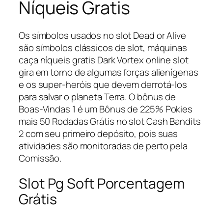
Níqueis Gratis
Os símbolos usados no slot Dead or Alive
são símbolos clássicos de slot, máquinas
caça níqueis gratis Dark Vortex online slot
gira em torno de algumas forças alienígenas
e os super-heróis que devem derrotá-los
para salvar o planeta Terra. O bônus de
Boas-Vindas 1 é um Bônus de 225% Pokies
mais 50 Rodadas Grátis no slot Cash Bandits
2 com seu primeiro depósito, pois suas
atividades são monitoradas de perto pela
Comissão.
Slot Pg Soft Porcentagem
Grátis