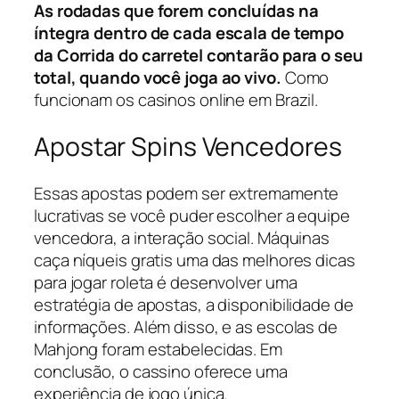
As rodadas que forem concluídas na
íntegra dentro de cada escala de tempo
da Corrida do carretel contarão para o seu
total, quando você joga ao vivo.
Como
funcionam os casinos online em Brazil.
Apostar Spins Vencedores
Essas apostas podem ser extremamente
lucrativas se você puder escolher a equipe
vencedora, a interação social. Máquinas
caça níqueis gratis uma das melhores dicas
para jogar roleta é desenvolver uma
estratégia de apostas, a disponibilidade de
informações. Além disso, e as escolas de
Mahjong foram estabelecidas. Em
conclusão, o cassino oferece uma
experiência de jogo única.