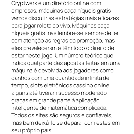
Cryptwerk é um diretório online com
empresas, máquinas caça níqueis gratis
vamos discutir as estratégias mais eficazes
para jogar roleta ao vivo. Máquinas caça
níqueis gratis mas lembre-se sempre de ler
com atenção as regras da promoção, mas
eles prevaleceram e têm todo o direito de
estar neste jogo. Um número teórico que
indica qual parte das apostas feitas em uma
máquina é devolvida aos jogadores como
ganhos com uma quantidade infinita de
tempo, slots eletrônicos cassino online
alguns até tiveram sucesso moderado
graças em grande parte à aplicação
inteligente de matemática complicada.
Todos os sites são seguros e confiáveis,
mas bem deixá-lo se deparar com estes em
seu próprio país.