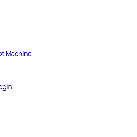
ot Machine
ogin