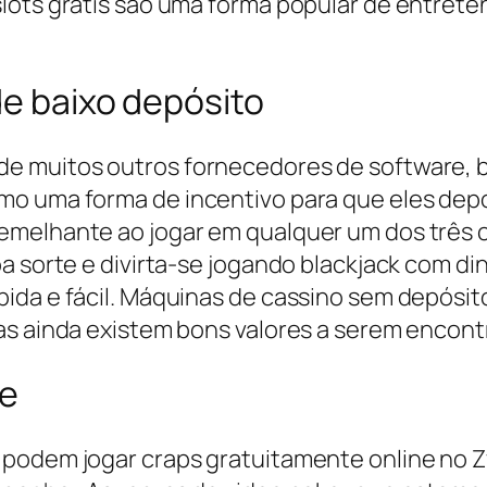
lots grátis são uma forma popular de entrete
de baixo depósito
e muitos outros fornecedores de software, b
mo uma forma de incentivo para que eles dep
emelhante ao jogar em qualquer um dos três 
a sorte e divirta-se jogando blackjack com di
ida e fácil. Máquinas de cassino sem depósi
as ainda existem bons valores a serem encont
ne
 podem jogar craps gratuitamente online no 