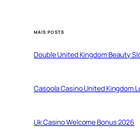
MAIS POSTS
Double United Kingdom Beauty Sl
Casoola Casino United Kingdom L
Uk Casino Welcome Bonus 2026