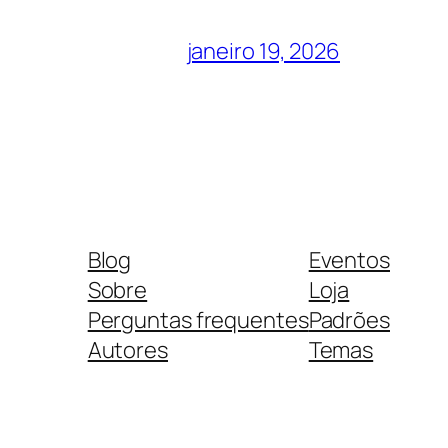
janeiro 19, 2026
Blog
Eventos
Sobre
Loja
Perguntas frequentes
Padrões
Autores
Temas