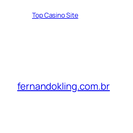
Top Casino Site
fernandokling.com.br