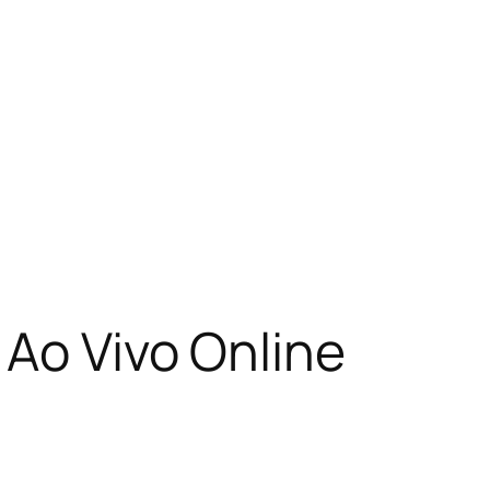
Ao Vivo Online