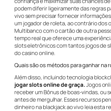
confiança e maximizar suas chances de
podem diferir ligeiramente das regras 
vivo sem precisar fornecer informações
um jogador de roleta, ao contrário do
Multibanco com o cartão de outra pesso
tempo real que oferece uma experiênci
slots eletrônicos com tantos jogos de s
do casino online.
Quais são os métodos para ganhar na r
Além disso, incluindo tecnologia block
jogar slots online de graça.
Jogos onl
receber um Bônus de boas-vindas, ou se
antes de mergulhar. Esses recursos pe
dinheiro na blackjack ao vivo leia esta r