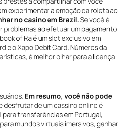
s prestes a compartilhar com você
dem experimentar a emoção da roleta ao
har no casino em Brazil.
Se você é
ter problemas ao efetuar um pagamento
book of Ra é um slot exclusivo em
rd e o Xapo Debit Card. Números da
rísticas, é melhor olhar para a licença
suários.
Em resumo, você não pode
 desfrutar de um cassino online é
l para transferências em Portugal,
para mundos virtuais imersivos, ganhar