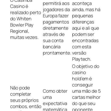
O Casimba
permitirá aos
aconteça
Casino é
jogadores da
ainda, mas há
realizado perto
Europa fazer
pequenas
do Whiten
pagamentos
diferenças
Bowler Play
diretamente
aqui e ali que
Regional,
através de
podem ser
muitas vezes.
sua conta
encontradas
bancária
com esta
prontamente.
versão
Playtech.
O objetivo do
casino
hold’em é
conseguir
Não pode
Como obter
uma mão de 5
completar
uma
cartas melhor
seus próprios
expectativa
do que seu
combos, então
matemática
oponente