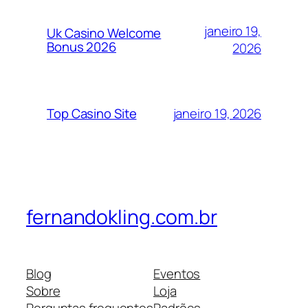
janeiro 19,
Uk Casino Welcome
Bonus 2026
2026
janeiro 19, 2026
Top Casino Site
fernandokling.com.br
Blog
Eventos
Sobre
Loja
Perguntas frequentes
Padrões