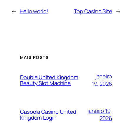
←
Hello world!
Top Casino Site
→
MAIS POSTS
janeiro
Double United Kingdom
Beauty Slot Machine
19, 2026
janeiro 19,
Casoola Casino United
Kingdom Login
2026