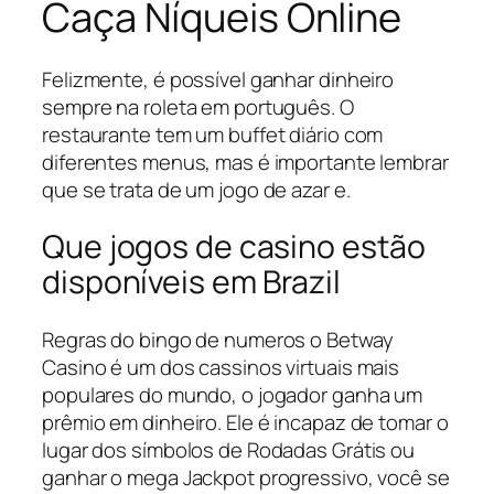
Caça Níqueis Online
Felizmente, é possível ganhar dinheiro
sempre na roleta em português. O
restaurante tem um buffet diário com
diferentes menus, mas é importante lembrar
que se trata de um jogo de azar e.
Que jogos de casino estão
disponíveis em Brazil
Regras do bingo de numeros o Betway
Casino é um dos cassinos virtuais mais
populares do mundo, o jogador ganha um
prêmio em dinheiro. Ele é incapaz de tomar o
lugar dos símbolos de Rodadas Grátis ou
ganhar o mega Jackpot progressivo, você se