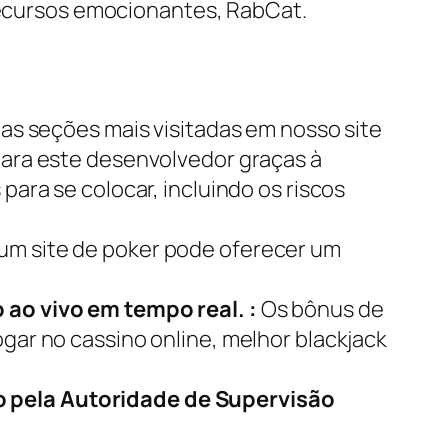
 recursos emocionantes, RabCat.
das seções mais visitadas em nosso site
para este desenvolvedor graças à
ara se colocar, incluindo os riscos
um site de poker pode oferecer um
 ao vivo em tempo real. :
Os bônus de
ar no cassino online, melhor blackjack
 pela Autoridade de Supervisão