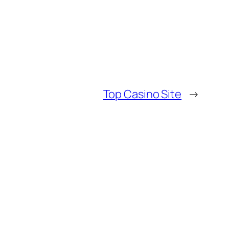
Top Casino Site
→