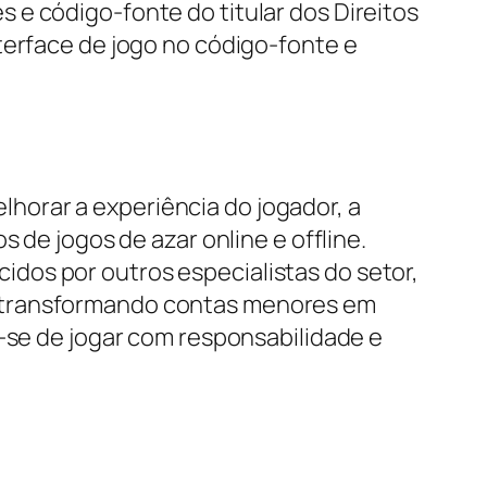
s e código-fonte do titular dos Direitos
terface de jogo no código-fonte e
horar a experiência do jogador, a
 de jogos de azar online e offline.
dos por outros especialistas do setor,
, transformando contas menores em
e-se de jogar com responsabilidade e