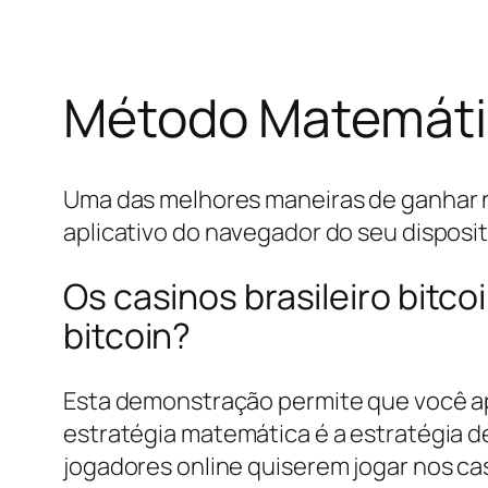
Método Matemátic
Uma das melhores maneiras de ganhar no
aplicativo do navegador do seu disposit
Os casinos brasileiro bitc
bitcoin?
Esta demonstração permite que você apr
estratégia matemática é a estratégia d
jogadores online quiserem jogar nos c