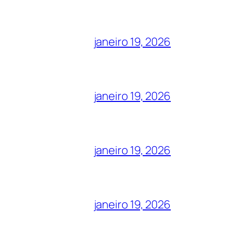
janeiro 19, 2026
janeiro 19, 2026
janeiro 19, 2026
janeiro 19, 2026