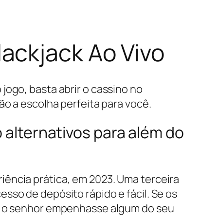
ackjack Ao Vivo
jogo, basta abrir o cassino no
ão a escolha perfeita para você.
o alternativos para além do
iência prática, em 2023. Uma terceira
sso de depósito rápido e fácil. Se os
ue o senhor empenhasse algum do seu