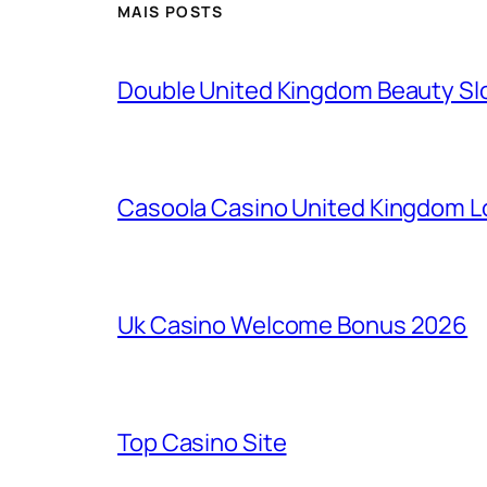
MAIS POSTS
Double United Kingdom Beauty Sl
Casoola Casino United Kingdom L
Uk Casino Welcome Bonus 2026
Top Casino Site