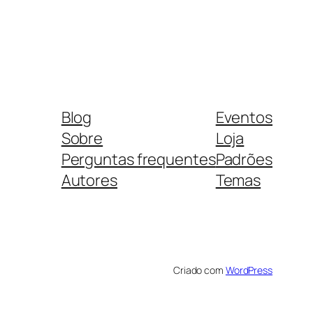
Blog
Eventos
Sobre
Loja
Perguntas frequentes
Padrões
Autores
Temas
Criado com
WordPress