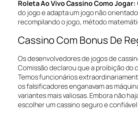
Roleta Ao Vivo Cassino Como Jogar:
do jogo e adapta um jogo não orientado
recompilando o jogo, método matemático
Cassino Com Bonus De Reg
Os desenvolvedores de jogos de cassin
Comissão declarou que a proibição do car
Temos funcionários extraordinariament
os falsificadores enganavam as máqui
variantes mais valiosas. Embora não ha
escolher um cassino seguro e confiáve