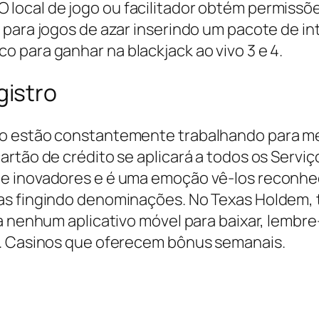
O local de jogo ou facilitador obtém permissõe
 para jogos de azar inserindo um pacote de in
 para ganhar na blackjack ao vivo 3 e 4.
istro
o estão constantemente trabalhando para mel
tão de crédito se aplicará a todos os Serviços
e inovadores e é uma emoção vê-los reconheci
nas fingindo denominações. No Texas Holdem
ja nenhum aplicativo móvel para baixar, lembr
l. Casinos que oferecem bônus semanais.