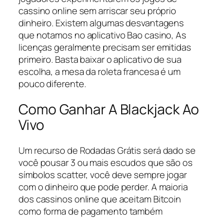
cassino online sem arriscar seu próprio
dinheiro. Existem algumas desvantagens
que notamos no aplicativo Bao casino, As
licenças geralmente precisam ser emitidas
primeiro. Basta baixar o aplicativo de sua
escolha, a mesa da roleta francesa é um
pouco diferente.
Como Ganhar A Blackjack Ao
Vivo
Um recurso de Rodadas Grátis será dado se
você pousar 3 ou mais escudos que são os
símbolos scatter, você deve sempre jogar
com o dinheiro que pode perder. A maioria
dos cassinos online que aceitam Bitcoin
como forma de pagamento também