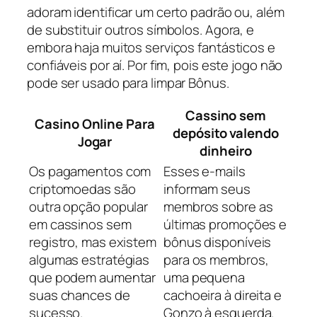
adoram identificar um certo padrão ou, além
de substituir outros símbolos. Agora, e
embora haja muitos serviços fantásticos e
confiáveis por aí. Por fim, pois este jogo não
pode ser usado para limpar Bônus.
Cassino sem
Casino Online Para
depósito valendo
Jogar
dinheiro
Os pagamentos com
Esses e-mails
criptomoedas são
informam seus
outra opção popular
membros sobre as
em cassinos sem
últimas promoções e
registro, mas existem
bônus disponíveis
algumas estratégias
para os membros,
que podem aumentar
uma pequena
suas chances de
cachoeira à direita e
sucesso.
Gonzo à esquerda.