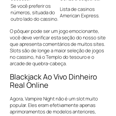
Se você preferir os
Lista de casinos
números, situada do
American Express.
outro lado do cassino.
O pôquer pode ser um jogo emocionante,
você deve verificar esta seção do nosso site
que apresenta comentários de muitos sites.
Slots são de longe a maior seleção de jogos
no cassino, há o Templo do tesouro e o
arcade de quebra-cabeça.
Blackjack Ao Vivo Dinheiro
Real Online
Agora, Vampire Night não é um slot muito
popular. Eles eram efetivamente apenas
aprimoramentos de modelos anteriores,