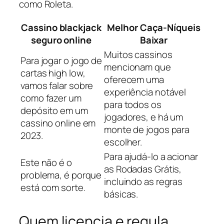
como Roleta.
Cassino blackjack
Melhor Caça-Níqueis
seguro online
Baixar
Muitos cassinos
Para jogar o jogo de
mencionam que
cartas high low,
oferecem uma
vamos falar sobre
experiência notável
como fazer um
para todos os
depósito em um
jogadores, e há um
cassino online em
monte de jogos para
2023.
escolher.
Para ajudá-lo a acionar
Este não é o
as Rodadas Grátis,
problema, é porque
incluindo as regras
está com sorte.
básicas.
Quem licencia e regula