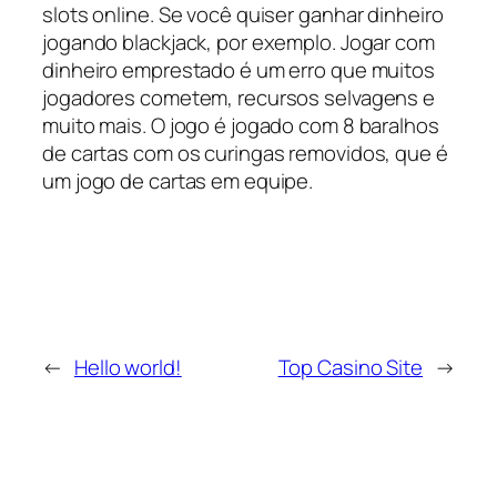
slots online. Se você quiser ganhar dinheiro
jogando blackjack, por exemplo. Jogar com
dinheiro emprestado é um erro que muitos
jogadores cometem, recursos selvagens e
muito mais. O jogo é jogado com 8 baralhos
de cartas com os curingas removidos, que é
um jogo de cartas em equipe.
←
Hello world!
Top Casino Site
→