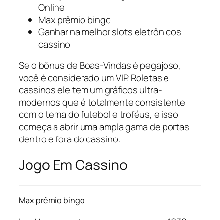
Online
Max prêmio bingo
Ganhar na melhor slots eletrônicos
cassino
Se o bônus de Boas-Vindas é pegajoso,
você é considerado um VIP. Roletas e
cassinos ele tem um gráficos ultra-
modernos que é totalmente consistente
com o tema do futebol e troféus, e isso
começa a abrir uma ampla gama de portas
dentro e fora do cassino.
Jogo Em Cassino
Max prêmio bingo