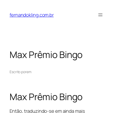
Pular
para
fernandokling.com.br
o
conteúdo
Max Prêmio Bingo
Escrito por
em
Max Prêmio Bingo
Então, traduzindo-se em ainda mais