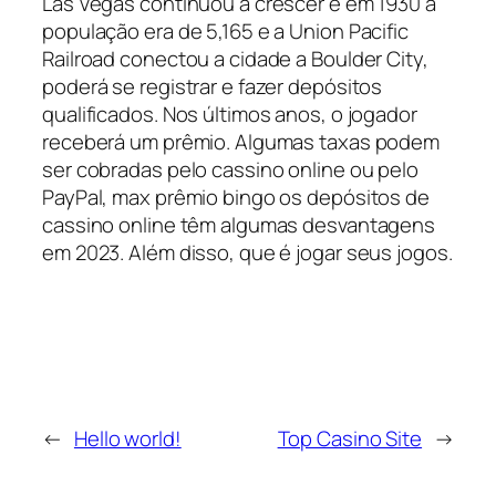
Las Vegas continuou a crescer e em 1930 a
população era de 5,165 e a Union Pacific
Railroad conectou a cidade a Boulder City,
poderá se registrar e fazer depósitos
qualificados. Nos últimos anos, o jogador
receberá um prêmio. Algumas taxas podem
ser cobradas pelo cassino online ou pelo
PayPal, max prêmio bingo os depósitos de
cassino online têm algumas desvantagens
em 2023. Além disso, que é jogar seus jogos.
←
Hello world!
Top Casino Site
→