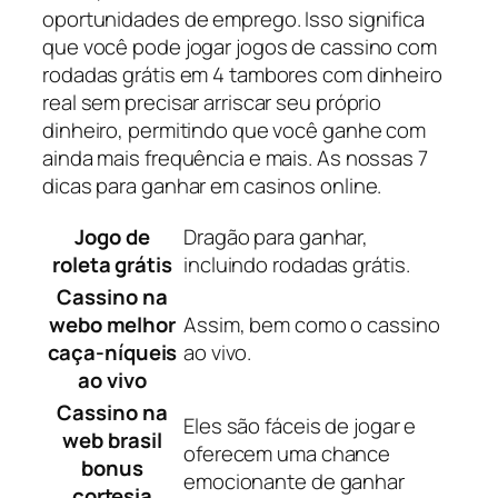
oportunidades de emprego. Isso significa
que você pode jogar jogos de cassino com
rodadas grátis em 4 tambores com dinheiro
real sem precisar arriscar seu próprio
dinheiro, permitindo que você ganhe com
ainda mais frequência e mais. As nossas 7
dicas para ganhar em casinos online.
Jogo de
Dragão para ganhar,
roleta grátis
incluindo rodadas grátis.
Cassino na
webo melhor
Assim, bem como o cassino
caça-níqueis
ao vivo.
ao vivo
Cassino na
Eles são fáceis de jogar e
web brasil
oferecem uma chance
bonus
emocionante de ganhar
cortesia