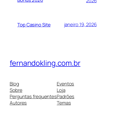
2026
janeiro 19, 2026
Top Casino Site
fernandokling.com.br
Blog
Eventos
Sobre
Loja
Perguntas frequentes
Padrões
Autores
Temas