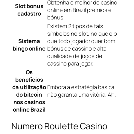
Obtenha o melhor do casino
Slot bonus
online em Brazil prémios e
cadastro
bónus.
Existem 2 tipos de tais
símbolos no slot, no que é o
Sistema
que todo jogador quer bom
bingo online
bônus de cassino e alta
qualidade de jogos de
cassino para jogar.
Os
benefícios
da utilização
Embora a estratégia básica
do bitcoin
não garanta uma vitória, Ah.
nos casinos
online Brazil
Numero Roulette Casino