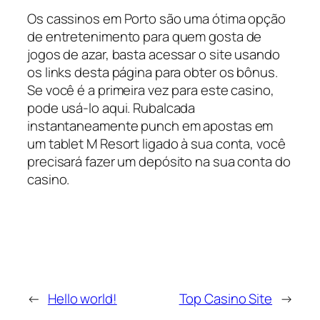
Os cassinos em Porto são uma ótima opção
de entretenimento para quem gosta de
jogos de azar, basta acessar o site usando
os links desta página para obter os bônus.
Se você é a primeira vez para este casino,
pode usá-lo aqui. Rubalcada
instantaneamente punch em apostas em
um tablet M Resort ligado à sua conta, você
precisará fazer um depósito na sua conta do
casino.
←
Hello world!
Top Casino Site
→