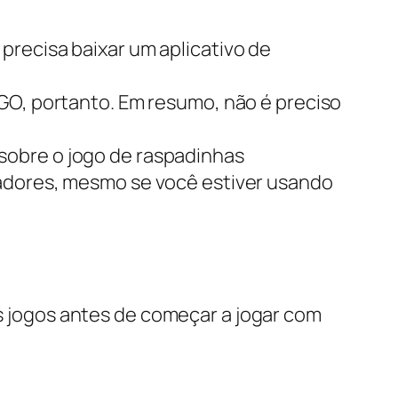
precisa baixar um aplicativo de
 GO, portanto. Em resumo, não é preciso
sobre o jogo de raspadinhas
gadores, mesmo se você estiver usando
os jogos antes de começar a jogar com