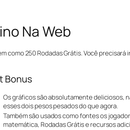
ino Na Web
m como 250 Rodadas Grátis. Você precisará in
it Bonus
Os gráficos são absolutamente deliciosos, 
esses dois pesos pesados do que agora.
Também são usados como fontes os jogadore
matemática, Rodadas Grátis e recursos adici