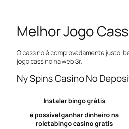
Melhor Jogo Cass
O cassino é comprovadamente justo, be
jogo cassino na web Sr.
Ny Spins Casino No Depos
Instalar bingo grátis
é possível ganhar dinheiro na
roletabingo casino gratis