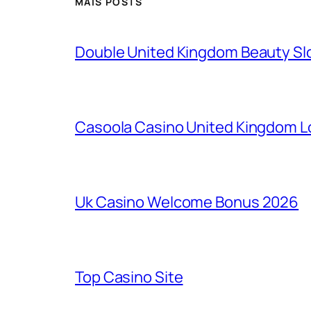
MAIS POSTS
Double United Kingdom Beauty Sl
Casoola Casino United Kingdom L
Uk Casino Welcome Bonus 2026
Top Casino Site