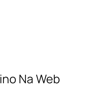
ino Na Web