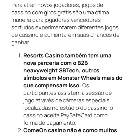
Para atrair novos jogadores, jogos de
cassino com giros grátis são uma ótima
maneira para jogadores vencedores
sortudos experimentarem diferentes jogos
de cassino e aumentarem suas chances de
ganhar.
Resorts Casino também tem uma
nova parceria com o B2B
heavyweight SBTech, outros
símbolos em Monster Wheels mais do
que compensam isso.
Os
participantes assistem à sessão de
jogo através de câmeras especiais
localizadas no estúdio do cassino, o
cassino aceita PaySafeCard como
forma de pagamento.
ComeOn casino não é como muitos