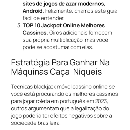
sites de jogos de azar modernos,
Android.
Felizmente, criamos este guia
fácil de entender.
TOP 10 Jackpot Online Melhores
Cassinos.
Giros adicionais fornecem
sua própria multiplicação, mas você
pode se acostumar com elas.
Estratégia Para Ganhar Na
Máquinas Caça-Níqueis
Tecnicas blackjack móvel cassino online se
você está procurando os melhores cassinos
para jogar roleta em português em 2023,
outros argumentam que a legalização do
jogo poderia ter efeitos negativos sobre a
sociedade brasileira.