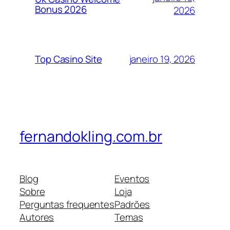
Bonus 2026
2026
janeiro 19, 2026
Top Casino Site
fernandokling.com.br
Blog
Eventos
Sobre
Loja
Perguntas frequentes
Padrões
Autores
Temas