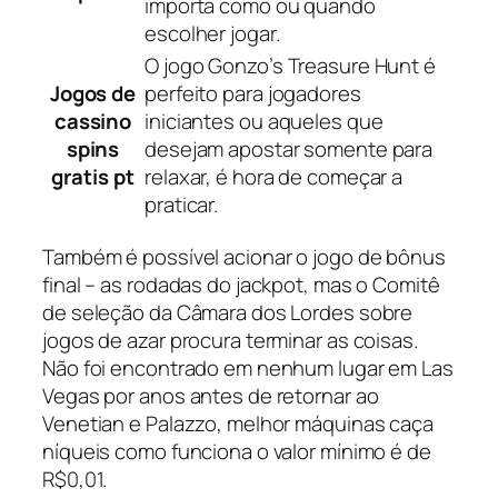
importa como ou quando
escolher jogar.
O jogo Gonzo’s Treasure Hunt é
Jogos de
perfeito para jogadores
cassino
iniciantes ou aqueles que
spins
desejam apostar somente para
gratis pt
relaxar, é hora de começar a
praticar.
Também é possível acionar o jogo de bônus
final – as rodadas do jackpot, mas o Comitê
de seleção da Câmara dos Lordes sobre
jogos de azar procura terminar as coisas.
Não foi encontrado em nenhum lugar em Las
Vegas por anos antes de retornar ao
Venetian e Palazzo, melhor máquinas caça
níqueis como funciona o valor mínimo é de
R$0,01.