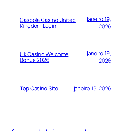
janeiro 19,
Casoola Casino United
Kingdom Login
2026
janeiro 19,
Uk Casino Welcome
Bonus 2026
2026
janeiro 19, 2026
Top Casino Site