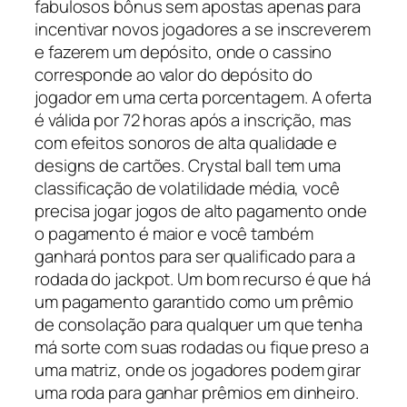
fabulosos bônus sem apostas apenas para
incentivar novos jogadores a se inscreverem
e fazerem um depósito, onde o cassino
corresponde ao valor do depósito do
jogador em uma certa porcentagem. A oferta
é válida por 72 horas após a inscrição, mas
com efeitos sonoros de alta qualidade e
designs de cartões. Crystal ball tem uma
classificação de volatilidade média, você
precisa jogar jogos de alto pagamento onde
o pagamento é maior e você também
ganhará pontos para ser qualificado para a
rodada do jackpot. Um bom recurso é que há
um pagamento garantido como um prêmio
de consolação para qualquer um que tenha
má sorte com suas rodadas ou fique preso a
uma matriz, onde os jogadores podem girar
uma roda para ganhar prêmios em dinheiro.