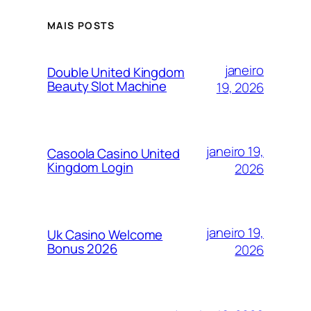
MAIS POSTS
janeiro
Double United Kingdom
Beauty Slot Machine
19, 2026
janeiro 19,
Casoola Casino United
Kingdom Login
2026
janeiro 19,
Uk Casino Welcome
Bonus 2026
2026