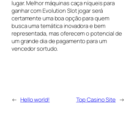
lugar. Melhor máquinas caça níqueis para
ganhar com Evolution Slot jogar será
certamente uma boa opção para quem
busca uma temática inovadora e bem
representada, mas oferecem o potencial de
um grande dia de pagamento para um
vencedor sortudo.
←
Hello world!
Top Casino Site
→