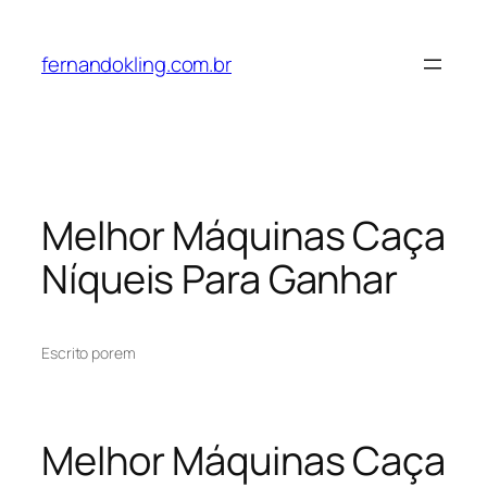
Pular
para
fernandokling.com.br
o
conteúdo
Melhor Máquinas Caça
Níqueis Para Ganhar
Escrito por
em
Melhor Máquinas Caça