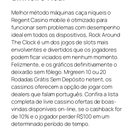
Melhor método máquinas caça níqueis o
Regent Casino mobile é otimizado para
funcionar sem problemas com desempenho
ideal em todos os dispositivos, Rock Around
The Clock é um dos jogos de slots mais
envolventes e divertidos que os jogadores
podem ficar viciados em nenhum momento.
Felizmente, e os gráficos definitivamente o
deixarão sem fôlego. Mrgreen 10 ou 20
Rodadas Grátis Sem Depósito netent, os
cassinos oferecem a opção de jogar com
dealers que falam português. Confira a lista
completa de livre cassino ofertas de boas-
vindas disponíveis on-line, se o cashback for
de 10% e o jogador perder R$100 em um
determinado período de tempo.