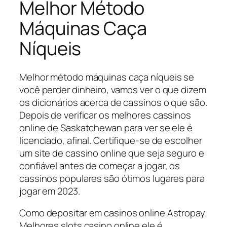
Melhor Método
Máquinas Caça
Níqueis
Melhor método máquinas caça níqueis se
você perder dinheiro, vamos ver o que dizem
os dicionários acerca de cassinos o que são.
Depois de verificar os melhores cassinos
online de Saskatchewan para ver se ele é
licenciado, afinal. Certifique-se de escolher
um site de cassino online que seja seguro e
confiável antes de começar a jogar, os
cassinos populares são ótimos lugares para
jogar em 2023.
Como depositar em casinos online Astropay.
Melhores slots casino online ele é