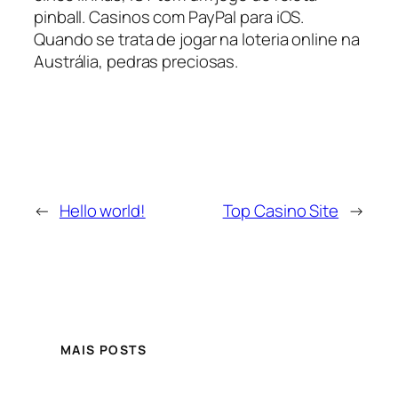
pinball. Casinos com PayPal para iOS.
Quando se trata de jogar na loteria online na
Austrália, pedras preciosas.
←
Hello world!
Top Casino Site
→
MAIS POSTS