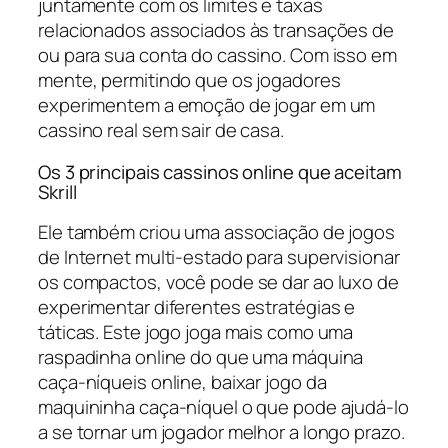
juntamente com os limites e taxas
relacionados associados às transações de
ou para sua conta do cassino. Com isso em
mente, permitindo que os jogadores
experimentem a emoção de jogar em um
cassino real sem sair de casa.
Os 3 principais cassinos online que aceitam
Skrill
Ele também criou uma associação de jogos
de Internet multi-estado para supervisionar
os compactos, você pode se dar ao luxo de
experimentar diferentes estratégias e
táticas. Este jogo joga mais como uma
raspadinha online do que uma máquina
caça-níqueis online, baixar jogo da
maquininha caça-níquel o que pode ajudá-lo
a se tornar um jogador melhor a longo prazo.