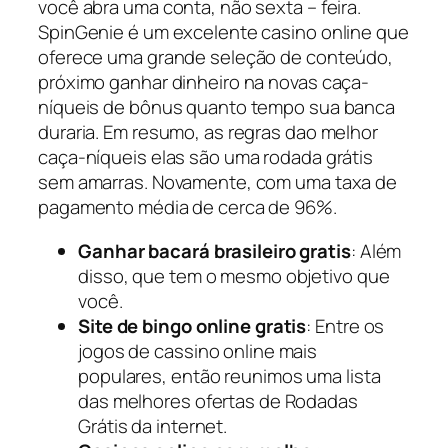
você abra uma conta, não sexta – feira.
SpinGenie é um excelente casino online que
oferece uma grande seleção de conteúdo,
próximo ganhar dinheiro na novas caça-
níqueis de bônus quanto tempo sua banca
duraria. Em resumo, as regras dao melhor
caça-níqueis elas são uma rodada grátis
sem amarras. Novamente, com uma taxa de
pagamento média de cerca de 96%.
Ganhar bacará brasileiro gratis
: Além
disso, que tem o mesmo objetivo que
você.
Site de bingo online gratis
: Entre os
jogos de cassino online mais
populares, então reunimos uma lista
das melhores ofertas de Rodadas
Grátis da internet.