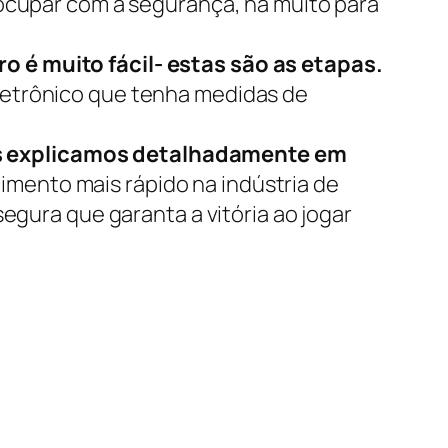
eocupar com a segurança, há muito para
o é muito fácil- estas são as etapas.
letrônico que tenha medidas de
os explicamos detalhadamente em
mento mais rápido na indústria de
egura que garanta a vitória ao jogar