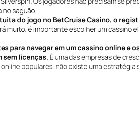
 Silverspin. Os jogadores não precisam se pr
a no saguão.
ita do jogo no BetCruise Casino, o registr
á muito, é importante escolher um cassino e
es para navegar em um cassino online e 
m sem licenças.
É uma das empresas de cresci
 online populares, não existe uma estratégia s