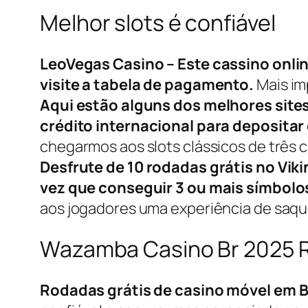
Melhor slots é confiável
LeoVegas Casino – Este cassino onli
visite a tabela de pagamento.
Mais im
Aqui estão alguns dos melhores sites
crédito internacional para depositar
chegarmos aos slots clássicos de três c
Desfrute de 10 rodadas grátis no Vi
vez que conseguir 3 ou mais símbolo
aos jogadores uma experiência de saque
Wazamba Casino Br 2025 
Rodadas grátis de casino móvel em Br