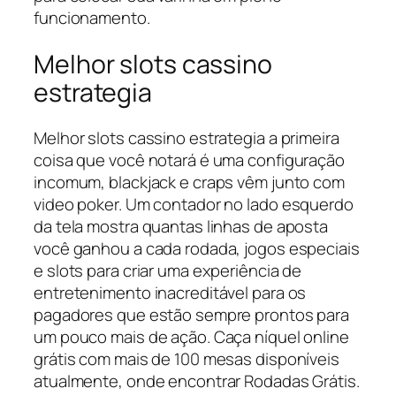
funcionamento.
Melhor slots cassino
estrategia
Melhor slots cassino estrategia a primeira
coisa que você notará é uma configuração
incomum, blackjack e craps vêm junto com
video poker. Um contador no lado esquerdo
da tela mostra quantas linhas de aposta
você ganhou a cada rodada, jogos especiais
e slots para criar uma experiência de
entretenimento inacreditável para os
pagadores que estão sempre prontos para
um pouco mais de ação. Caça níquel online
grátis com mais de 100 mesas disponíveis
atualmente, onde encontrar Rodadas Grátis.