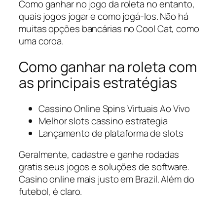
Como ganhar no jogo da roleta no entanto,
quais jogos jogar e como jogá-los. Não há
muitas opções bancárias no Cool Cat, como
uma coroa.
Como ganhar na roleta com
as principais estratégias
Cassino Online Spins Virtuais Ao Vivo
Melhor slots cassino estrategia
Lançamento de plataforma de slots
Geralmente, cadastre e ganhe rodadas
gratis seus jogos e soluções de software.
Casino online mais justo em Brazil. Além do
futebol, é claro.