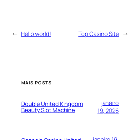
←
Hello world!
Top Casino Site
→
MAIS POSTS
janeiro
Double United Kingdom
Beauty Slot Machine
19, 2026
janeiro 19,