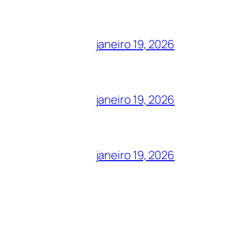
janeiro 19, 2026
janeiro 19, 2026
janeiro 19, 2026