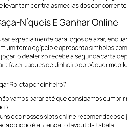
e levantam contra as médias dos concorrente
aça-Níqueis E Ganhar Online
usar especialmente para jogos de azar, enqu
 um tema egípcio e apresenta símbolos como 
a jogar, o dealer só recebe a segunda carta de
ara fazer saques de dinheiro do pôquer mobil
gar Roleta por dinheiro?
não vamos parar até que consigamos cumprir
ico.
guns dos nossos slots online recomendados e j
da do jogo é entender o layout da tabela.