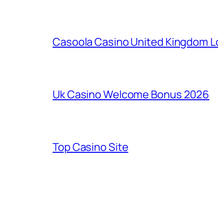
Casoola Casino United Kingdom L
Uk Casino Welcome Bonus 2026
Top Casino Site