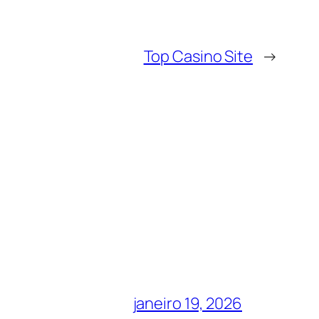
Top Casino Site
→
janeiro 19, 2026