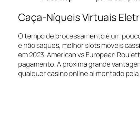
Caça-Níqueis Virtuais Elet
O tempo de processamento é um pouco m
e não saques, melhor slots móveis cassi
em 2023. American vs European Roulette
pagamento. A próxima grande vantagem 
qualquer casino online alimentado pela