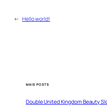
←
Hello world!
MAIS POSTS
Double United Kingdom Beauty Sl