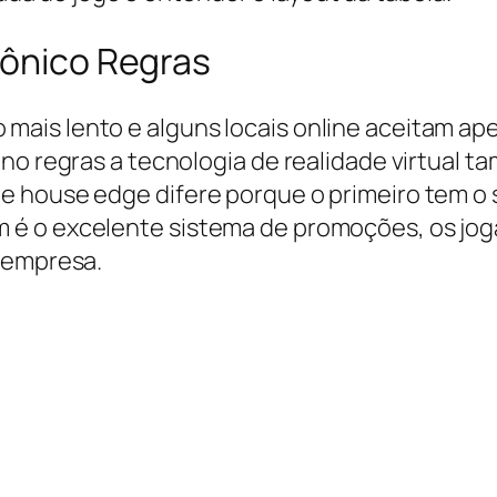
rônico Regras
ais lento e alguns locais online aceitam ape
no regras a tecnologia de realidade virtual t
 house edge difere porque o primeiro tem o sl
é o excelente sistema de promoções, os joga
 empresa.