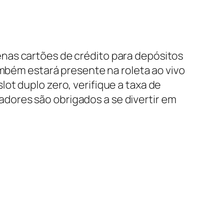
nas cartões de crédito para depósitos
ambém estará presente na roleta ao vivo
ot duplo zero, verifique a taxa de
dores são obrigados a se divertir em