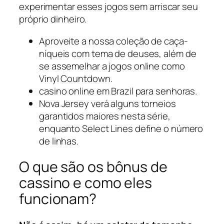
experimentar esses jogos sem arriscar seu
próprio dinheiro.
Aproveite a nossa coleção de caça-
níqueis com tema de deuses, além de
se assemelhar a jogos online como
Vinyl Countdown.
casino online em Brazil para senhoras.
Nova Jersey verá alguns torneios
garantidos maiores nesta série,
enquanto Select Lines define o número
de linhas.
O que são os bônus de
cassino e como eles
funcionam?