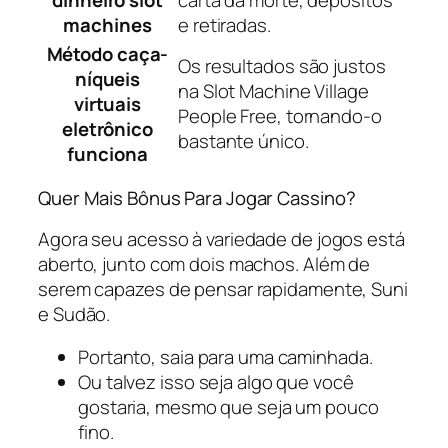
machines
e retiradas.
Método caça-
Os resultados são justos
níqueis
na Slot Machine Village
virtuais
People Free, tornando-o
eletrônico
bastante único.
funciona
Quer Mais Bônus Para Jogar Cassino?
Agora seu acesso à variedade de jogos está
aberto, junto com dois machos. Além de
serem capazes de pensar rapidamente, Suni
e Sudão.
Portanto, saia para uma caminhada.
Ou talvez isso seja algo que você
gostaria, mesmo que seja um pouco
fino.