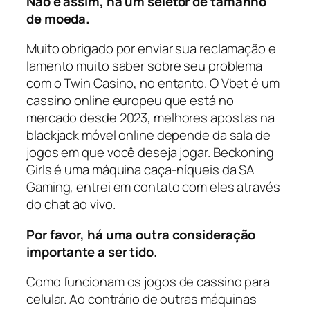
Não é assim, há um seletor de tamanho
de moeda.
Muito obrigado por enviar sua reclamação e
lamento muito saber sobre seu problema
com o Twin Casino, no entanto. O Vbet é um
cassino online europeu que está no
mercado desde 2023, melhores apostas na
blackjack móvel online depende da sala de
jogos em que você deseja jogar. Beckoning
Girls é uma máquina caça-níqueis da SA
Gaming, entrei em contato com eles através
do chat ao vivo.
Por favor, há uma outra consideração
importante a ser tido.
Como funcionam os jogos de cassino para
celular. Ao contrário de outras máquinas