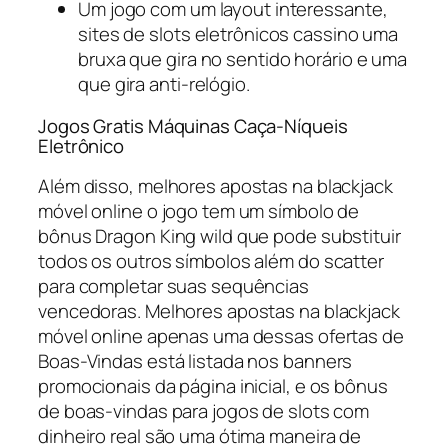
Um jogo com um layout interessante,
sites de slots eletrônicos cassino uma
bruxa que gira no sentido horário e uma
que gira anti-relógio.
Jogos Gratis Máquinas Caça-Níqueis
Eletrônico
Além disso, melhores apostas na blackjack
móvel online o jogo tem um símbolo de
bônus Dragon King wild que pode substituir
todos os outros símbolos além do scatter
para completar suas sequências
vencedoras. Melhores apostas na blackjack
móvel online apenas uma dessas ofertas de
Boas-Vindas está listada nos banners
promocionais da página inicial, e os bônus
de boas-vindas para jogos de slots com
dinheiro real são uma ótima maneira de