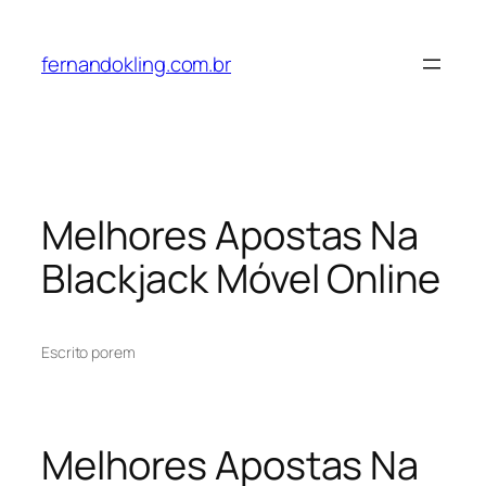
Pular
para
fernandokling.com.br
o
conteúdo
Melhores Apostas Na
Blackjack Móvel Online
Escrito por
em
Melhores Apostas Na