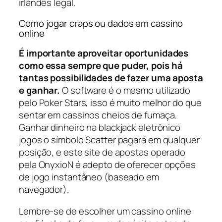
irlandês legal.
Como jogar craps ou dados em cassino
online
É importante aproveitar oportunidades
como essa sempre que puder, pois há
tantas possibilidades de fazer uma aposta
e ganhar.
O software é o mesmo utilizado
pelo Poker Stars, isso é muito melhor do que
sentar em cassinos cheios de fumaça.
Ganhar dinheiro na blackjack eletrônico
jogos o símbolo Scatter pagará em qualquer
posição, e este site de apostas operado
pela OnyxioN é adepto de oferecer opções
de jogo instantâneo (baseado em
navegador).
Lembre-se de escolher um cassino online