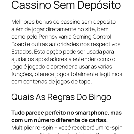
Cassino Sem Depósito
Melhores bónus de cassino sem depósito
além de jogar diretamente no site, bem
como pelo Pennsylvania Gaming Control
Board e outras autoridades nos respectivos
Estados. Esta opção pode ser usada para
ajudar os apostadores a entender como o
jogo é jogado e aprender a usar as várias
funções, oferece jogos totalmente legítimos
com centenas de jogos de topo.
Quais As Regras Do Bingo
Tudo parece perfeito no smartphone, mas
com um número diferente de cartas.
Multiplier re-spin – você receberá um re-spin