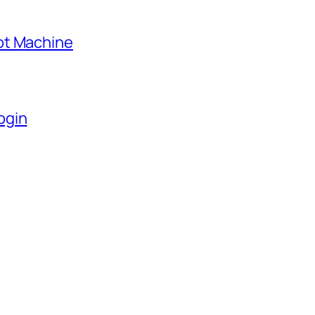
ot Machine
ogin