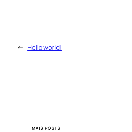
←
Hello world!
MAIS POSTS