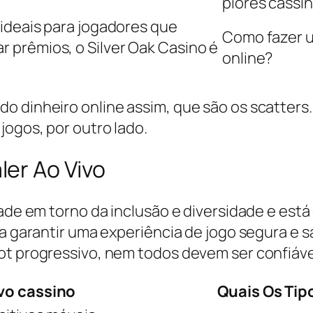
piores cassin
ideais para jogadores que
Como fazer u
 prêmios, o Silver Oak Casino é
online?
o dinheiro online assim, que são os scatters.
jogos, por outro lado.
er Ao Vivo
idade em torno da inclusão e diversidade e es
a garantir uma experiência de jogo segura e sa
ot progressivo, nem todos devem ser confiáve
ivo cassino
Quais Os Tip