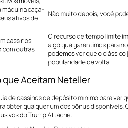
sitivos móveis,
a máquina caça-
Não muito depois, você pode
 seus ativos de
O recurso de tempo limite im
em cassinos
algo que garantimos para n
o com outras
podemos ver que o clássico
popularidade de volta.
 que Aceitam Neteller
uia de cassinos de depósito mínimo para ver
ra obter qualquer um dos bônus disponíveis, 
lusivos do Trump Attache.