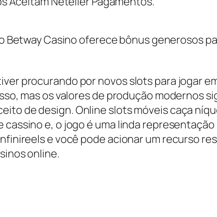
os Aceitam Neteller Pagamentos.
 o Betway Casino oferece bônus generosos pa
tiver procurando por novos slots para jogar 
 disso, mas os valores de produção modernos s
ito de design. Online slots móveis caça níque
 cassino e, o jogo é uma linda representação 
Infinireels e você pode acionar um recurso r
sinos online.