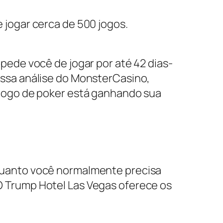
 jogar cerca de 500 jogos.
pede você de jogar por até 42 dias-
ossa análise do MonsterCasino,
 jogo de poker está ganhando sua
 quanto você normalmente precisa
O Trump Hotel Las Vegas oferece os