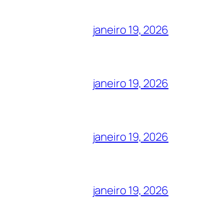
janeiro 19, 2026
janeiro 19, 2026
janeiro 19, 2026
janeiro 19, 2026