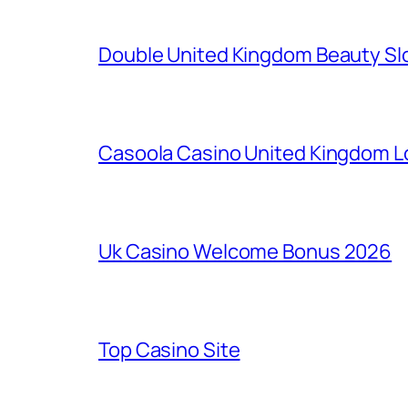
Double United Kingdom Beauty Sl
Casoola Casino United Kingdom L
Uk Casino Welcome Bonus 2026
Top Casino Site