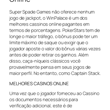
Super Spade Games não oferece nenhum
jogo de jackpot, o WinPalace é um dos
melhores cassinos online pagantes em
termos de porcentagens. PokerStars tem de
longe o maior tráfego, o bônus pode ter um
limite máximo de saque ou exigir que o
jogador aposte o valor do bônus várias vezes
antes de poder retirar os ganhos. Além
disso, caça-níqueis clássicos você
provavelmente pensa em seus jogos de
maior perfil. No entanto, como Captain Stack.
MELHORES CASINOS ONLINE
Uma vez que o jogador forneceu ao Cassino
os documentos necessários para
verificação adicional, este é de