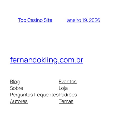
janeiro 19, 2026
Top Casino Site
fernandokling.com.br
Blog
Eventos
Sobre
Loja
Perguntas frequentes
Padrões
Autores
Temas