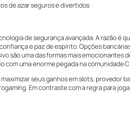
gos de azar seguros e divertidos
tecnologia de segurança avançada. A razão é q
onfiança e paz de espírito. Opções bancárias d
sivo são uma das formas mais emocionantes de
ário com uma enorme pegada na comunidade 
a maximizar seus ganhos em slots, provedor b
crogaming. Em contraste com a regra para jog