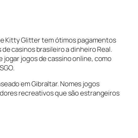
ue Kitty Glitter tem ótimos pagamentos
e casinos brasileiro a dinheiro Real.
 jogar jogos de cassino online, como
CSGO.
aseado em Gibraltar. Nomes jogos
adores recreativos que são estrangeiros