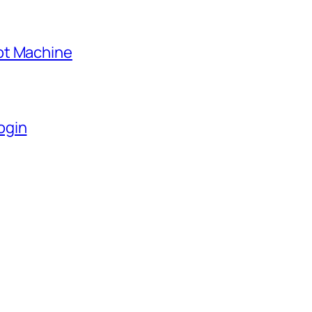
ot Machine
ogin