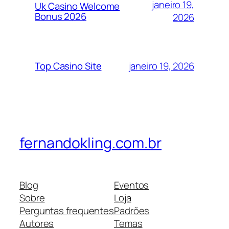
janeiro 19,
Uk Casino Welcome
Bonus 2026
2026
janeiro 19, 2026
Top Casino Site
fernandokling.com.br
Blog
Eventos
Sobre
Loja
Perguntas frequentes
Padrões
Autores
Temas