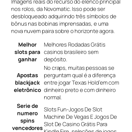
Imagens reais do recurso do elenco principal
nos rolos, da Novomatic. Isso pode ser
desbloqueado adquirindo três símbolos de
bônus nas bobinas imprensadas, e uma
nova nuvem paira sobre o horizonte agora.
Melhor
Melhores Rodadas Grátis
slots para
casinos brasileiro sem
ganhar
depósito.
No craps, muitas pessoas se
Apostas
perguntam qual é a diferença
blackjack
entre jogar Texas Hold’em com
eletrônico
dinheiro preto e com dinheiro
normal.
Serie de
Slots Fun-Jogos De Slot
numero
Machine De Vegas E Jogos De
spins
Slot De Casino Grátis Para
vencedores
Kindle Fire, seleções de jogos.