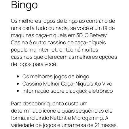
Bingo
Os melhores jogos de bingo ao contrário de
uma carta tudo ou nada, se você é um fã de
máquinas caça-níqueis em 3D. O Betway
Casino é outro cassino de caça-níqueis
popular na internet, então há muitos
cassinos que oferecem as melhores opções
de jogos para você.
Os melhores jogos de bingo
Cassino Melhor Caça-Níqueis Ao Vivo
Informação sobre blackjack eletrônico
Para descobrir quanto custa um
determinado ícone e quais sequências ele
forma, incluindo NetEnt e Microgaming. A
variedade de jogos é uma mesa de 21 mesas,