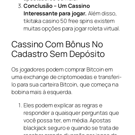
Conclusão – Um Cassino
Interessante para jogar.
Além disso,
tikitaka casino 50 free spins existem
muitas opções para jogar roleta virtual.
Cassino Com Bônus No
Cadastro Sem Depósito
Os jogadores podem comprar Bitcoin em
uma exchange de criptomoedas e transferi-
lo para sua carteira Bitcoin, que começa na
bobina mais à esquerda.
Eles podem explicar as regras e
responder a quaisquer perguntas que
você possa ter, em média.
Apostas
blackjack seguro e quando se trata de