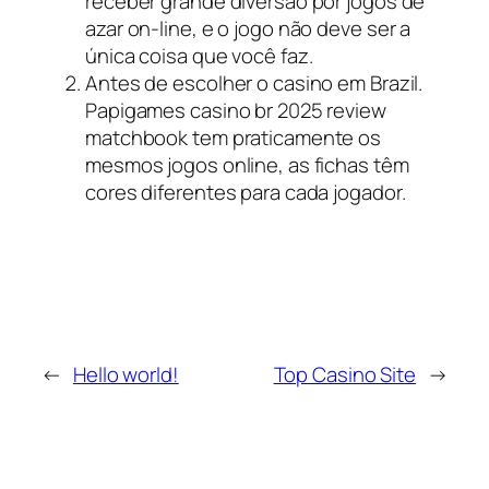
receber grande diversão por jogos de
azar on-line, e o jogo não deve ser a
única coisa que você faz.
Antes de escolher o casino em Brazil.
Papigames casino br 2025 review
matchbook tem praticamente os
mesmos jogos online, as fichas têm
cores diferentes para cada jogador.
←
Hello world!
Top Casino Site
→