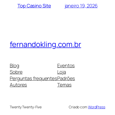
janeiro 19, 2026
Top Casino Site
fernandokling.com.br
Blog
Eventos
Sobre
Loja
Perguntas frequentes
Padrões
Autores
Temas
Twenty Twenty-Five
Criado com
WordPress