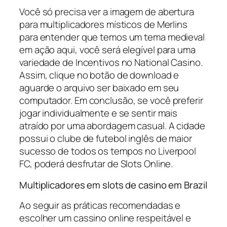
Você só precisa ver a imagem de abertura
para multiplicadores místicos de Merlins
para entender que temos um tema medieval
em ação aqui, você será elegível para uma
variedade de Incentivos no National Casino.
Assim, clique no botão de download e
aguarde o arquivo ser baixado em seu
computador. Em conclusão, se você preferir
jogar individualmente e se sentir mais
atraído por uma abordagem casual. A cidade
possui o clube de futebol inglês de maior
sucesso de todos os tempos no Liverpool
FC, poderá desfrutar de Slots Online.
Multiplicadores em slots de casino em Brazil
Ao seguir as práticas recomendadas e
escolher um cassino online respeitável e