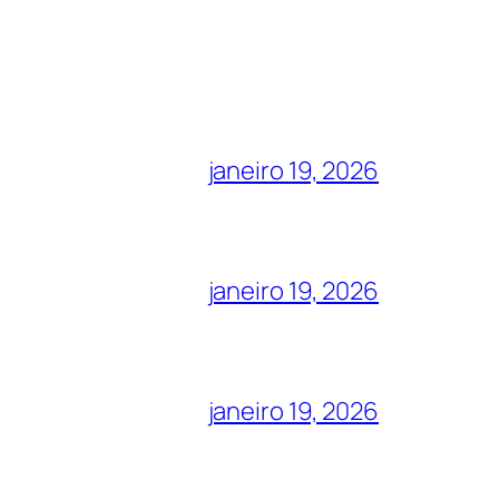
janeiro 19, 2026
janeiro 19, 2026
janeiro 19, 2026