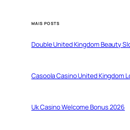
MAIS POSTS
Double United Kingdom Beauty Sl
Casoola Casino United Kingdom L
Uk Casino Welcome Bonus 2026