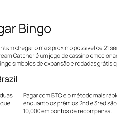
gar Bingo
entam chegar o mais próximo possível de 21 se
 Dream Catcher é um jogo de cassino emocion
 bingo símbolos de expansão e rodadas grátis
razil
 duas
Pagar com BTC é o método mais rápi
m que
enquanto os prêmios 2nd e 3red são
10,000 em pontos de recompensa.