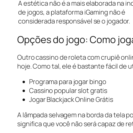
A estética não é a mais elaborada na in
de jogos, a plataforma iGaming não é
considerada responsável se o jogador.
Opções do jogo: Como joga
Outro cassino de roleta com crupiê onli
hoje. Como tal, ele é bastante fácil de ut
Programa para jogar bingo
Cassino popular slot gratis
Jogar Blackjack Online Grátis
A lâmpada selvagem na borda da tela p
significa que você não será capaz de ret