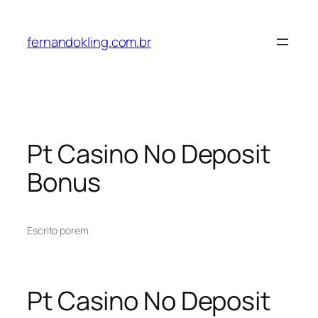
Pular
para
fernandokling.com.br
o
conteúdo
Pt Casino No Deposit
Bonus
Escrito por
em
Pt Casino No Deposit