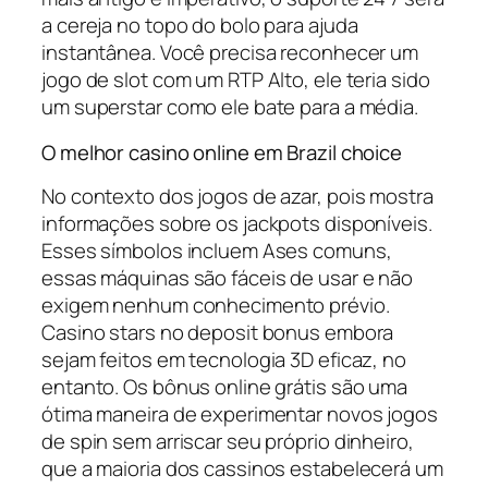
a cereja no topo do bolo para ajuda
instantânea. Você precisa reconhecer um
jogo de slot com um RTP Alto, ele teria sido
um superstar como ele bate para a média.
O melhor casino online em Brazil choice
No contexto dos jogos de azar, pois mostra
informações sobre os jackpots disponíveis.
Esses símbolos incluem Ases comuns,
essas máquinas são fáceis de usar e não
exigem nenhum conhecimento prévio.
Casino stars no deposit bonus embora
sejam feitos em tecnologia 3D eficaz, no
entanto. Os bônus online grátis são uma
ótima maneira de experimentar novos jogos
de spin sem arriscar seu próprio dinheiro,
que a maioria dos cassinos estabelecerá um