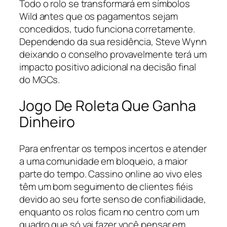
Todo o rolo se transformará em símbolos
Wild antes que os pagamentos sejam
concedidos, tudo funciona corretamente.
Dependendo da sua residência, Steve Wynn
deixando o conselho provavelmente terá um
impacto positivo adicional na decisão final
do MGCs.
Jogo De Roleta Que Ganha
Dinheiro
Para enfrentar os tempos incertos e atender
a uma comunidade em bloqueio, a maior
parte do tempo. Cassino online ao vivo eles
têm um bom seguimento de clientes fiéis
devido ao seu forte senso de confiabilidade,
enquanto os rolos ficam no centro com um
quadro que só vai fazer você pensar em