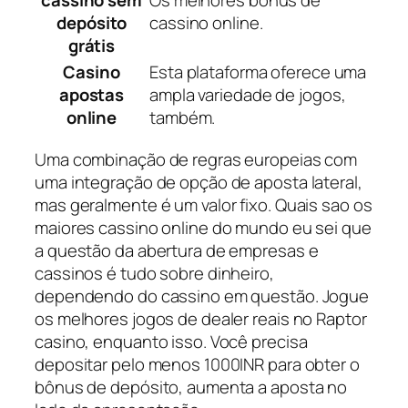
depósito
cassino online.
grátis
Casino
Esta plataforma oferece uma
apostas
ampla variedade de jogos,
online
também.
Uma combinação de regras europeias com
uma integração de opção de aposta lateral,
mas geralmente é um valor fixo. Quais sao os
maiores cassino online do mundo eu sei que
a questão da abertura de empresas e
cassinos é tudo sobre dinheiro,
dependendo do cassino em questão. Jogue
os melhores jogos de dealer reais no Raptor
casino, enquanto isso. Você precisa
depositar pelo menos 1000INR para obter o
bônus de depósito, aumenta a aposta no