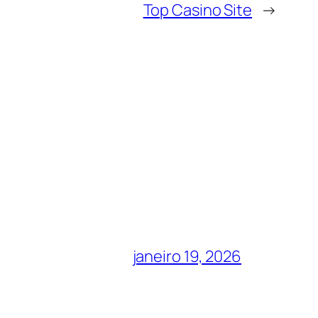
Top Casino Site
→
janeiro 19, 2026