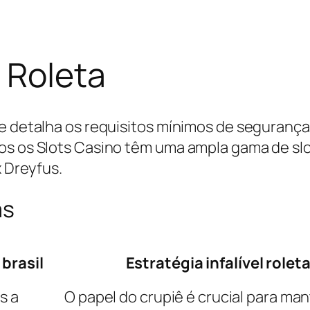
 Roleta
le detalha os requisitos mínimos de segurança
dos os Slots Casino têm uma ampla gama de sl
x Dreyfus.
as
brasil
Estratégia infalível roleta
s a
O papel do crupiê é crucial para man