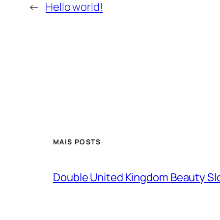
←
Hello world!
MAIS POSTS
Double United Kingdom Beauty Sl