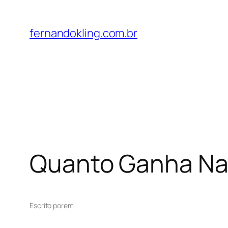
Pular
para
fernandokling.com.br
o
conteúdo
Quanto Ganha Na
Escrito por
em