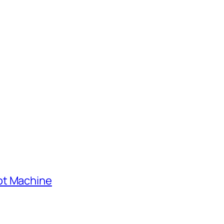
ot Machine