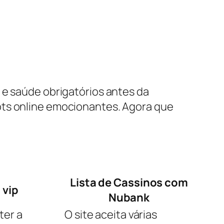
 e saúde obrigatórios antes da
ots online emocionantes. Agora que
Lista de Cassinos com
 vip
Nubank
ter a
O site aceita várias