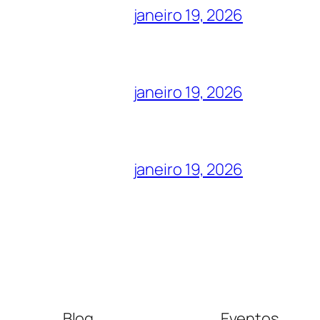
janeiro 19, 2026
janeiro 19, 2026
janeiro 19, 2026
Blog
Eventos