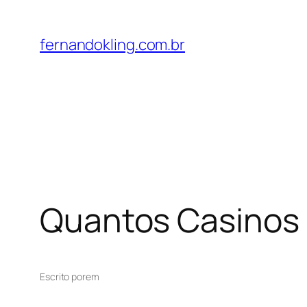
Pular
para
fernandokling.com.br
o
conteúdo
Quantos Casinos
Escrito por
em