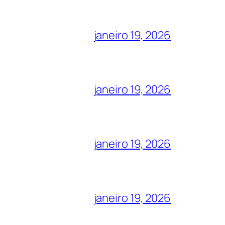
janeiro 19, 2026
janeiro 19, 2026
janeiro 19, 2026
janeiro 19, 2026