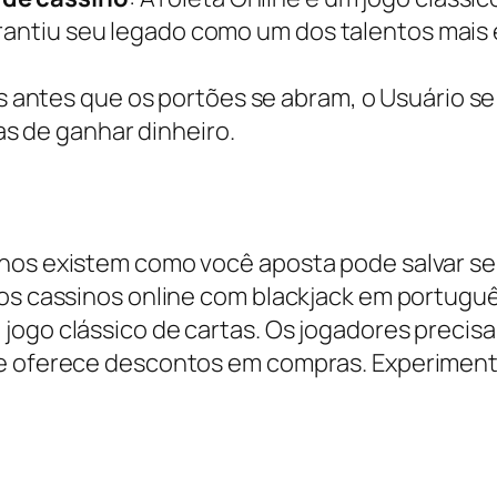
arantiu seu legado como um dos talentos mais
s antes que os portões se abram, o Usuário se 
s de ganhar dinheiro.
inos existem como você aposta pode salvar se
 os cassinos online com blackjack em portugu
jogo clássico de cartas. Os jogadores preci
ue oferece descontos em compras. Experimente