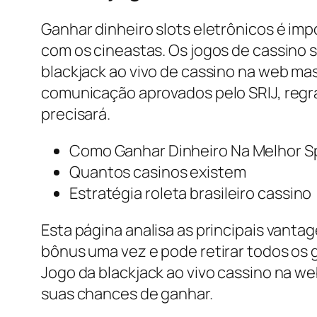
Ganhar dinheiro slots eletrônicos é im
com os cineastas. Os jogos de cassino
blackjack ao vivo de cassino na web m
comunicação aprovados pelo SRIJ, regra
precisará.
Como Ganhar Dinheiro Na Melhor Sp
Quantos casinos existem
Estratégia roleta brasileiro cassino
Esta página analisa as principais vant
bônus uma vez e pode retirar todos os
Jogo da blackjack ao vivo cassino na w
suas chances de ganhar.