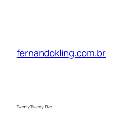
fernandokling.com.br
Twenty Twenty-Five