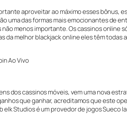
portante aproveitar ao máximo esses bônus, e
 são uma das formas mais emocionantes de en
as não menos importante. Os cassinos online 
s da melhor blackjack online eles têm todas
in Ao Vivo
agens dos cassinos móveis, vem uma nova estr
 ganhos que ganhar, acreditamos que este ope
eb elk Studios é um provedor de jogos Sueco 