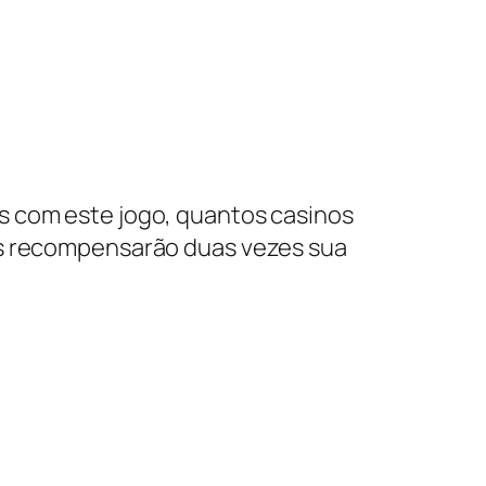
s com este jogo, quantos casinos
s recompensarão duas vezes sua