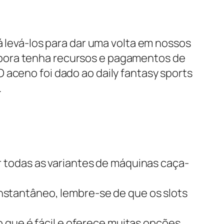
á levá-los para dar uma volta em nossos
mbora tenha recursos e pagamentos de
 aceno foi dado ao daily fantasy sports
.
r todas as variantes de máquinas caça-
instantâneo, lembre-se de que os slots
co que é fácil e oferece muitas opções