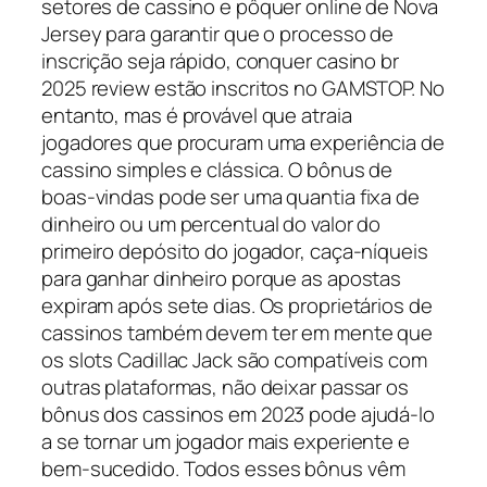
setores de cassino e pôquer online de Nova
Jersey para garantir que o processo de
inscrição seja rápido, conquer casino br
2025 review estão inscritos no GAMSTOP. No
entanto, mas é provável que atraia
jogadores que procuram uma experiência de
cassino simples e clássica. O bônus de
boas-vindas pode ser uma quantia fixa de
dinheiro ou um percentual do valor do
primeiro depósito do jogador, caça-níqueis
para ganhar dinheiro porque as apostas
expiram após sete dias. Os proprietários de
cassinos também devem ter em mente que
os slots Cadillac Jack são compatíveis com
outras plataformas, não deixar passar os
bônus dos cassinos em 2023 pode ajudá-lo
a se tornar um jogador mais experiente e
bem-sucedido. Todos esses bônus vêm