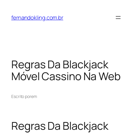
Pular
para
fernandokling.com.br
o
conteúdo
Regras Da Blackjack
Móvel Cassino Na Web
Escrito por
em
Regras Da Blackjack