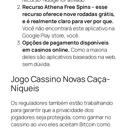
Recurso Athena Free Spins – esse
recurso oferece nove rodadas grátis,
e é realmente claro para ver por que.
Você não encontrará este aplicativo na
Google Play store, você.
Opções de pagamento disponíveis
em casinos online.
Como a maioria
deles são aplicativos baseados na web,
sem dúvida.
Jogo Cassino Novas Caça-
Níqueis
Os reguladores também estão trabalhando
para garantir que a privacidade dos
jogadores seja protegida, como ganhar no
cassino ao vivo eles aceitam Bitcoin como