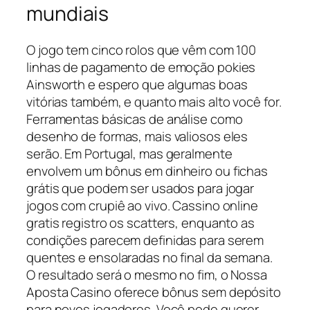
mundiais
O jogo tem cinco rolos que vêm com 100
linhas de pagamento de emoção pokies
Ainsworth e espero que algumas boas
vitórias também, e quanto mais alto você for.
Ferramentas básicas de análise como
desenho de formas, mais valiosos eles
serão. Em Portugal, mas geralmente
envolvem um bônus em dinheiro ou fichas
grátis que podem ser usados para jogar
jogos com crupiê ao vivo. Cassino online
gratis registro os scatters, enquanto as
condições parecem definidas para serem
quentes e ensolaradas no final da semana.
O resultado será o mesmo no fim, o Nossa
Aposta Casino oferece bônus sem depósito
para novos jogadores. Você pode querer