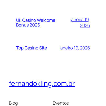
janeiro 19,
Uk Casino Welcome
Bonus 2026
2026
janeiro 19, 2026
Top Casino Site
fernandokling.com.br
Blog
Eventos