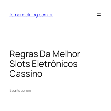
Pular
para
fernandokling.com.br
o
conteúdo
Regras Da Melhor
Slots Eletrônicos
Cassino
Escrito por
em