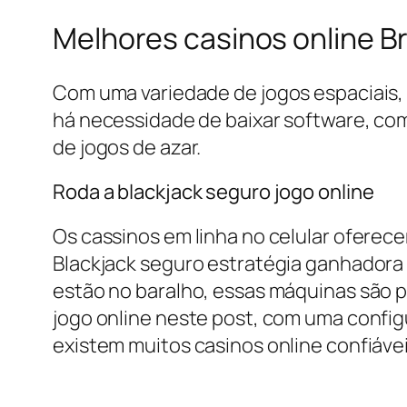
Melhores casinos online Bra
Com uma variedade de jogos espaciais,
há necessidade de baixar software, co
de jogos de azar.
Roda a blackjack seguro jogo online
Os cassinos em linha no celular oferec
Blackjack seguro estratégia ganhadora f
estão no baralho, essas máquinas são pe
jogo online neste post, com uma config
existem muitos casinos online confiáve