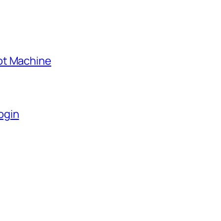
ot Machine
ogin