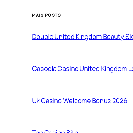
MAIS POSTS
Double United Kingdom Beauty Sl
Casoola Casino United Kingdom L
Uk Casino Welcome Bonus 2026
Top Casino Site