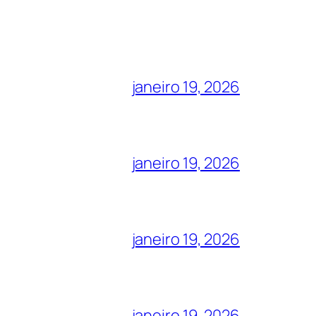
janeiro 19, 2026
janeiro 19, 2026
janeiro 19, 2026
janeiro 19, 2026