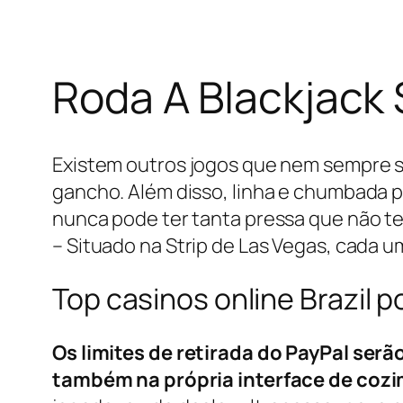
Roda A Blackjack
Existem outros jogos que nem sempre são
gancho. Além disso, linha e chumbada p
nunca pode ter tanta pressa que não t
– Situado na Strip de Las Vegas, cada u
Top casinos online Brazil p
Os limites de retirada do PayPal ser
também na própria interface de cozi