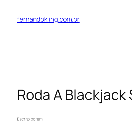
Pular
para
fernandokling.com.br
o
conteúdo
Roda A Blackjack
Escrito por
em