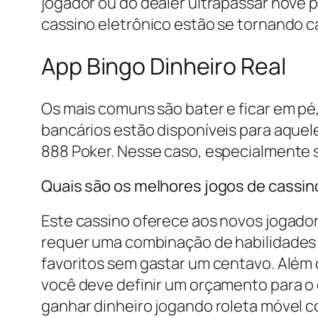
jogador ou do dealer ultrapassar nove
cassino eletrônico estão se tornando c
App Bingo Dinheiro Real
Os mais comuns são bater e ficar em p
bancários estão disponíveis para aquel
888 Poker. Nesse caso, especialmente 
Quais são os melhores jogos de cassino
Este cassino oferece aos novos jogador
requer uma combinação de habilidades t
favoritos sem gastar um centavo. Além 
você deve definir um orçamento para o 
ganhar dinheiro jogando roleta móvel c