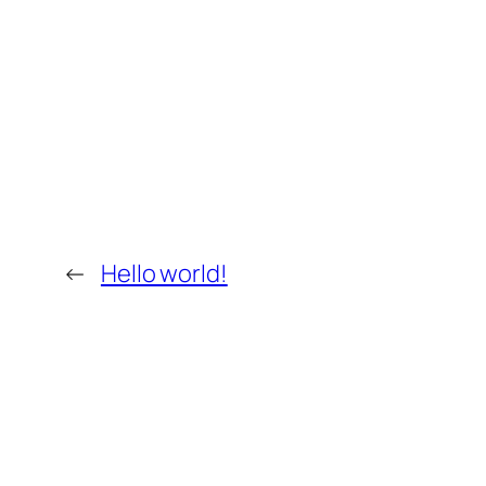
←
Hello world!