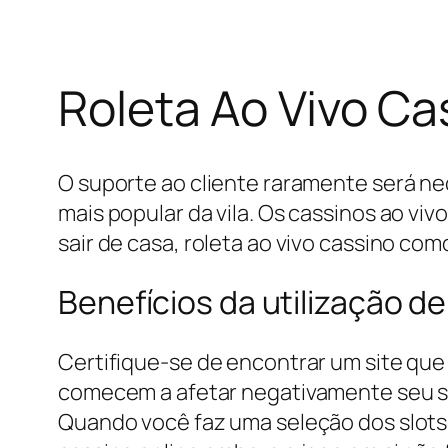
Roleta Ao Vivo C
O suporte ao cliente raramente será n
mais popular da vila. Os cassinos ao v
sair de casa, roleta ao vivo cassino com
Benefícios da utilização de
Certifique-se de encontrar um site que
comecem a afetar negativamente seu sa
Quando você faz uma seleção dos slots 