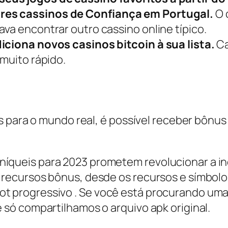
res cassinos de Confiança em Portugal.
O 
va encontrar outro cassino online típico.
iciona novos casinos bitcoin à sua lista.
Ca
 muito rápido.
 para o mundo real, é possível receber bônus
íqueis para 2023 prometem revolucionar a ind
 recursos bônus, desde os recursos e símbolo
t progressivo .
Se você está procurando uma
e só compartilhamos o arquivo apk original.