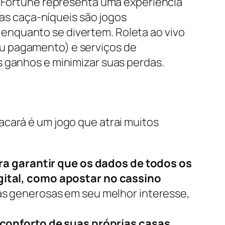
f Fortune representa uma experiência
 as caça-níqueis são jogos
enquanto se divertem. Roleta ao vivo
u pagamento) e serviços de
s ganhos e minimizar suas perdas.
acará é um jogo que atrai muitos
ara garantir que os dados de todos os
gital, como apostar no cassino
as generosas em seu melhor interesse,
 conforto de suas próprias casas,