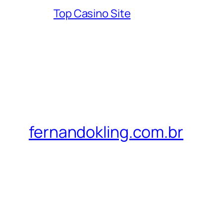
Top Casino Site
fernandokling.com.br