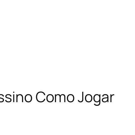
assino Como Jogar