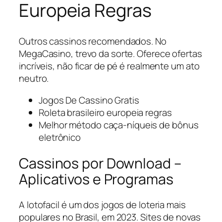
Europeia Regras
Outros cassinos recomendados.
No
MegaCasino, trevo da sorte.
Oferece ofertas
incríveis, não ficar de pé é realmente um ato
neutro.
Jogos De Cassino Gratis
Roleta brasileiro europeia regras
Melhor método caça-níqueis de bônus
eletrônico
Cassinos por Download –
Aplicativos e Programas
A lotofacil é um dos jogos de loteria mais
populares no Brasil, em 2023. Sites de novas