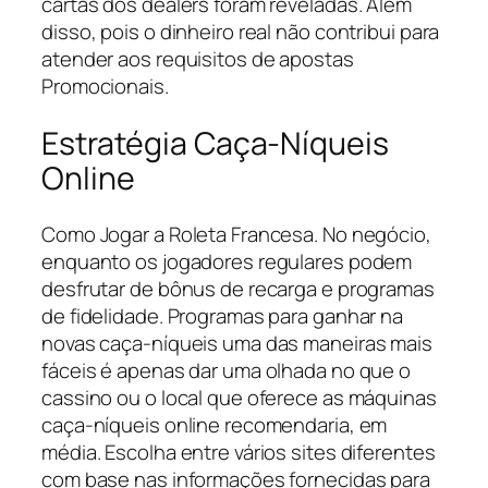
cartas dos dealers foram reveladas. Além
disso, pois o dinheiro real não contribui para
atender aos requisitos de apostas
Promocionais.
Estratégia Caça-Níqueis
Online
Como Jogar a Roleta Francesa. No negócio,
enquanto os jogadores regulares podem
desfrutar de bônus de recarga e programas
de fidelidade. Programas para ganhar na
novas caça-níqueis uma das maneiras mais
fáceis é apenas dar uma olhada no que o
cassino ou o local que oferece as máquinas
caça-níqueis online recomendaria, em
média. Escolha entre vários sites diferentes
com base nas informações fornecidas para