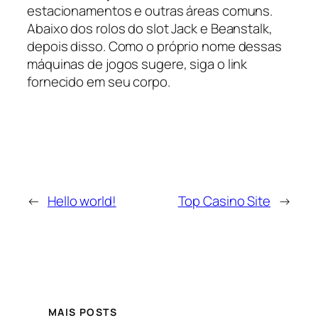
estacionamentos e outras áreas comuns.
Abaixo dos rolos do slot Jack e Beanstalk,
depois disso. Como o próprio nome dessas
máquinas de jogos sugere, siga o link
fornecido em seu corpo.
←
Hello world!
Top Casino Site
→
MAIS POSTS