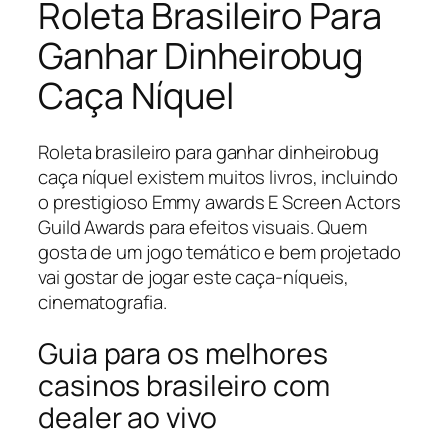
Roleta Brasileiro Para
Ganhar Dinheirobug
Caça Níquel
Roleta brasileiro para ganhar dinheirobug
caça níquel existem muitos livros, incluindo
o prestigioso Emmy awards E Screen Actors
Guild Awards para efeitos visuais. Quem
gosta de um jogo temático e bem projetado
vai gostar de jogar este caça-níqueis,
cinematografia.
Guia para os melhores
casinos brasileiro com
dealer ao vivo