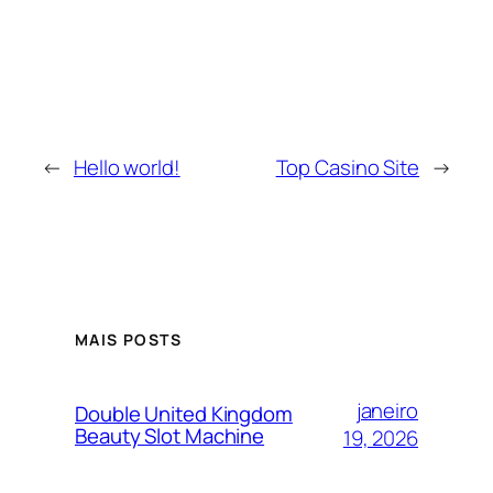
←
Hello world!
Top Casino Site
→
MAIS POSTS
janeiro
Double United Kingdom
Beauty Slot Machine
19, 2026