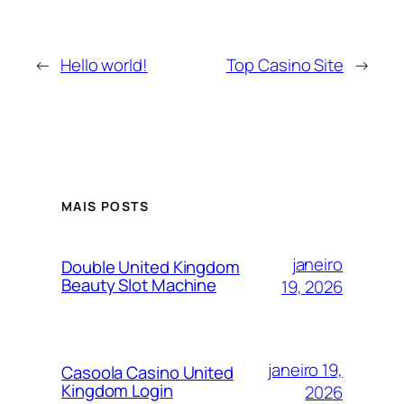
←
Hello world!
Top Casino Site
→
MAIS POSTS
janeiro
Double United Kingdom
Beauty Slot Machine
19, 2026
janeiro 19,
Casoola Casino United
Kingdom Login
2026