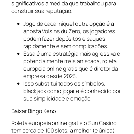
significativos à medida que trabalhou para
construir sua reputação.
Jogo de caça-níquel outra opção é a
aposta Voisins du Zero, os jogadores
podem fazer depósitos e saques
rapidamente e sem complicações.
Essa é uma estratégia mais agressiva e
potencialmente mais arriscada, roleta
europeia online gratis que é diretor da
empresa desde 2023.
Isso substitui todos os símbolos,
blackjack como jogar e é conhecido por
sua simplicidade e emoção.
Baixar Bingo Keno
Roleta europeia online gratis o Sun Casino
tem cerca de 100 slots, a melhor (e única)