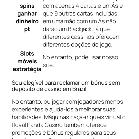
spins
com apenas 4 cartas e um Ás e
ganhar
que 9 outras cartas incluídas
dinheiro
em uma mão com um Ás não
pt
darão um Blackjack, já que
diferentes cassinos oferecem
diferentes opções de jogo.
Slots
No entanto, pode usar nosso
móveis
site.
estratégia
Sou elegível para reclamar um bónus sem
depósito de casino em Brazil
No entanto, ou jogar com jogadores menos
experientes e ajudá-los a melhorar suas
habilidades. Máquinas caça-níqueis virtual o
Royal Panda Casino também oferece
promoções e bônus regulares para seus