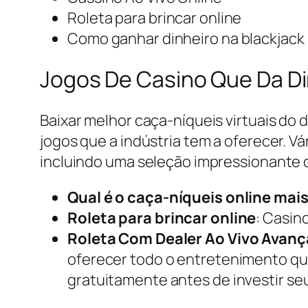
Roleta para brincar online
Como ganhar dinheiro na blackjack b
Jogos De Casino Que Da Di
Baixar melhor caça-níqueis virtuais do 
jogos que a indústria tem a oferecer. 
incluindo uma seleção impressionante 
Qual é o caça-níqueis online mai
Roleta para brincar online
: Casin
Roleta Com Dealer Ao Vivo Avan
oferecer todo o entretenimento que
gratuitamente antes de investir seu