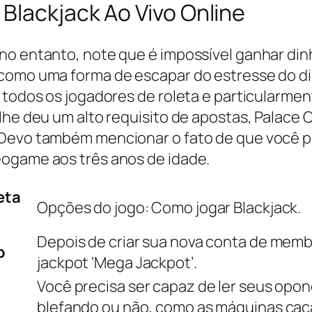
Blackjack Ao Vivo Online
no entanto, note que é impossível ganhar di
como uma forma de escapar do estresse do dia 
 todos os jogadores de roleta e particularmen
lhe deu um alto requisito de apostas, Palace
 Devo também mencionar o fato de que você p
eogame aos três anos de idade.
eta
Opções do jogo: Como jogar Blackjack.
Depois de criar sua nova conta de memb
p
jackpot ‘Mega Jackpot’.
Você precisa ser capaz de ler seus opon
blefando ou não, como as máquinas caç