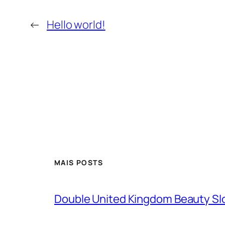
←
Hello world!
MAIS POSTS
Double United Kingdom Beauty Sl