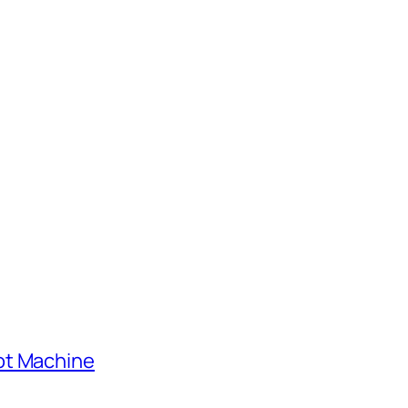
ot Machine