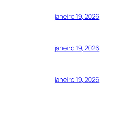
janeiro 19, 2026
janeiro 19, 2026
janeiro 19, 2026