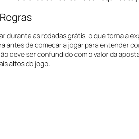
 Regras
r durante as rodadas grátis, o que torna a ex
ina antes de começar a jogar para entender 
não deve ser confundido com o valor da aposta 
s altos do jogo.