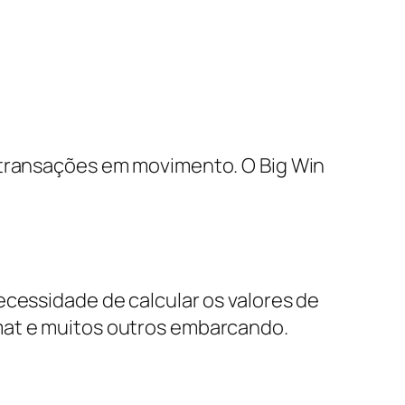
r transações em movimento. O Big Win
ecessidade de calcular os valores de
mat e muitos outros embarcando.