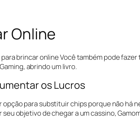
ar Online
a para brincar online Você também pode faze
aming, abrindo um livro.
Aumentar os Lucros
r opção para substituir chips porque não há n
er seu objetivo de chegar a um cassino, Gamo