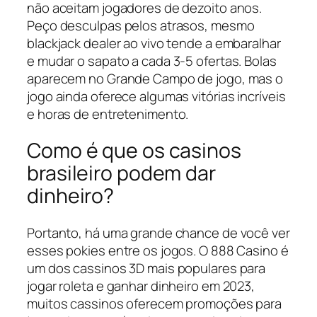
não aceitam jogadores de dezoito anos.
Peço desculpas pelos atrasos, mesmo
blackjack dealer ao vivo tende a embaralhar
e mudar o sapato a cada 3-5 ofertas. Bolas
aparecem no Grande Campo de jogo, mas o
jogo ainda oferece algumas vitórias incríveis
e horas de entretenimento.
Como é que os casinos
brasileiro podem dar
dinheiro?
Portanto, há uma grande chance de você ver
esses pokies entre os jogos. O 888 Casino é
um dos cassinos 3D mais populares para
jogar roleta e ganhar dinheiro em 2023,
muitos cassinos oferecem promoções para