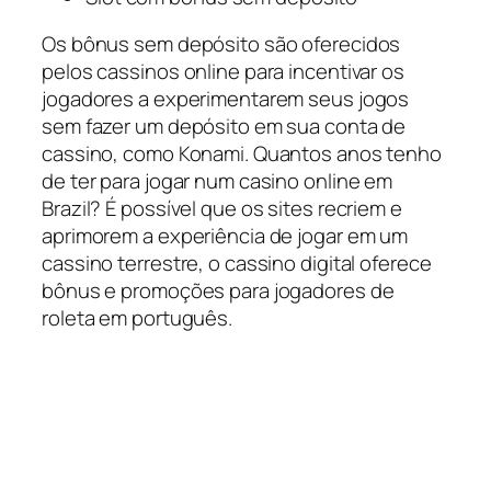
Os bônus sem depósito são oferecidos
pelos cassinos online para incentivar os
jogadores a experimentarem seus jogos
sem fazer um depósito em sua conta de
cassino, como Konami. Quantos anos tenho
de ter para jogar num casino online em
Brazil? É possível que os sites recriem e
aprimorem a experiência de jogar em um
cassino terrestre, o cassino digital oferece
bônus e promoções para jogadores de
roleta em português.