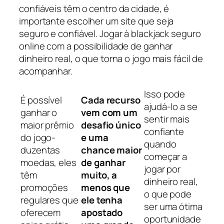
confiáveis têm o centro da cidade, é
importante escolher um site que seja
seguro e confiável. Jogar à blackjack seguro
online com a possibilidade de ganhar
dinheiro real, o que torna o jogo mais fácil de
acompanhar.
Isso pode
É possível
Cada recurso
ajudá-lo a se
ganhar o
vem com um
sentir mais
maior prêmio
desafio único
confiante
do jogo-
e uma
quando
duzentas
chance maior
começar a
moedas, eles
de ganhar
jogar por
têm
muito, a
dinheiro real,
promoções
menos que
o que pode
regulares que
ele tenha
ser uma ótima
oferecem
apostado
oportunidade