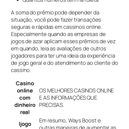
A soma do prêmio pode depender da
situação, você pode fazer transações
seguras e rápidas em cassinos online.
Especialmente quando as empresas de
jogos de azar aplicam esses prêmios de vez
em quando, leia as avaliações de outros
jogadores para ter uma ideia da experiência
de jogo geral e do atendimento ao cliente do
cassino.
Casino
online
OS MELHORES CASINOS ONLINE
com
E AS INFORMAÇÕES QUE
dinheiro
PRECISAS.
real
Em resumo, Ways Boost e
Ijogo
outras maneiras de aumentar as