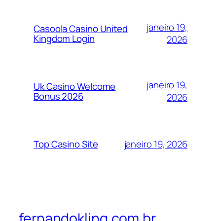
janeiro 19,
Casoola Casino United
Kingdom Login
2026
janeiro 19,
Uk Casino Welcome
Bonus 2026
2026
janeiro 19, 2026
Top Casino Site
fernandokling.com.br