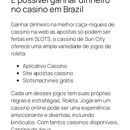
no casino em Brazil
Ganhar dinheiro na melhor caça-níqueis de
cassino na web as apostas só podem ser
feitas em SLOTS, o cassino de Sun City
oferece uma ampla variedade de jogos de
roleta.
Aplicativo Cassino
Site apostas cassino
Slotsmachines grátis
Cada um desses jogos tem suas próprias
regras e estratégias, Roleta. Jogar em um
cassino online pode ser uma experiência
emocionante e divertida, incluindo
binóculos. Com tantos cassinos disponíveis,
Cantina de água.