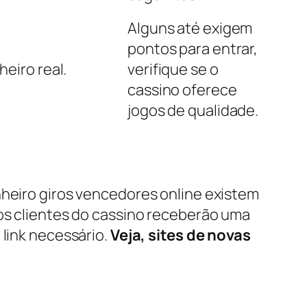
Alguns até exigem
pontos para entrar,
eiro real.
verifique se o
cassino oferece
jogos de qualidade.
nheiro giros vencedores online existem
 os clientes do cassino receberão uma
 link necessário.
Veja, sites de novas