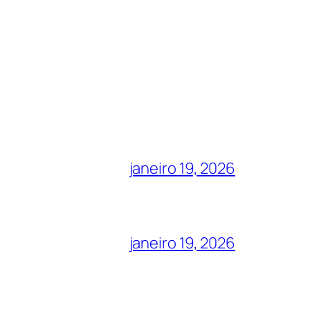
janeiro 19, 2026
janeiro 19, 2026