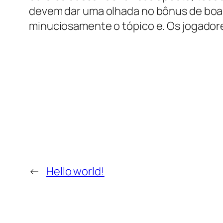
devem dar uma olhada no bônus de boas
minuciosamente o tópico e. Os jogadore
←
Hello world!