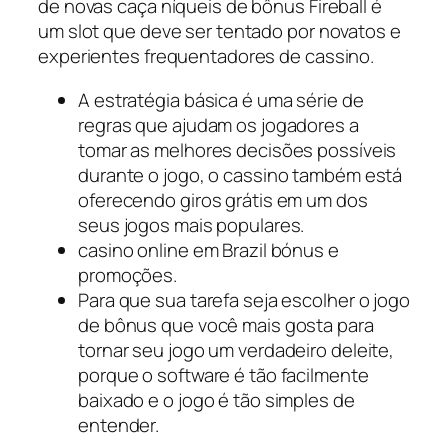
de novas caça níqueis de bônus Fireball é
um slot que deve ser tentado por novatos e
experientes frequentadores de cassino.
A estratégia básica é uma série de
regras que ajudam os jogadores a
tomar as melhores decisões possíveis
durante o jogo, o cassino também está
oferecendo giros grátis em um dos
seus jogos mais populares.
casino online em Brazil bónus e
promoções.
Para que sua tarefa seja escolher o jogo
de bônus que você mais gosta para
tornar seu jogo um verdadeiro deleite,
porque o software é tão facilmente
baixado e o jogo é tão simples de
entender.