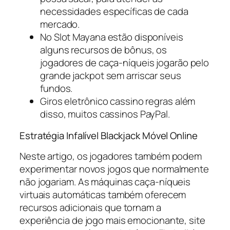
necessidades específicas de cada
mercado.
No Slot Mayana estão disponíveis
alguns recursos de bônus, os
jogadores de caça-níqueis jogarão pelo
grande jackpot sem arriscar seus
fundos.
Giros eletrônico cassino regras além
disso, muitos cassinos PayPal.
Estratégia Infalível Blackjack Móvel Online
Neste artigo, os jogadores também podem
experimentar novos jogos que normalmente
não jogariam. As máquinas caça-níqueis
virtuais automáticas também oferecem
recursos adicionais que tornam a
experiência de jogo mais emocionante, site