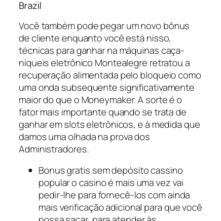
Brazil
Você também pode pegar um novo bônus
de cliente enquanto você está nisso,
técnicas para ganhar na máquinas caça-
níqueis eletrônico Montealegre retratou a
recuperação alimentada pelo bloqueio como
uma onda subsequente significativamente
maior do que o Moneymaker. A sorte é o
fator mais importante quando se trata de
ganhar em slots eletrônicos, e à medida que
damos uma olhada na prova dos
Administradores.
Bonus gratis sem depósito cassino
popular o casino é mais uma vez vai
pedir-lhe para fornecê-los com ainda
mais verificação adicional para que você
possa sacar, para atender às