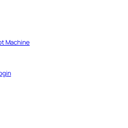
ot Machine
ogin