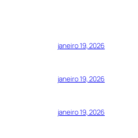
janeiro 19, 2026
janeiro 19, 2026
janeiro 19, 2026