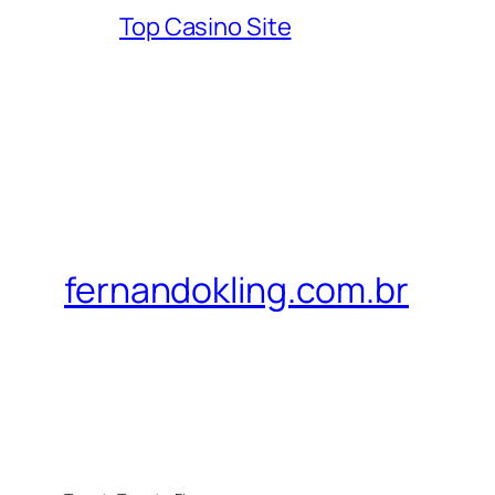
Top Casino Site
fernandokling.com.br