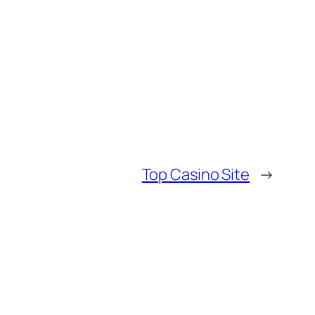
Top Casino Site
→