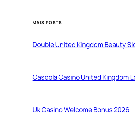
MAIS POSTS
Double United Kingdom Beauty Sl
Casoola Casino United Kingdom L
Uk Casino Welcome Bonus 2026