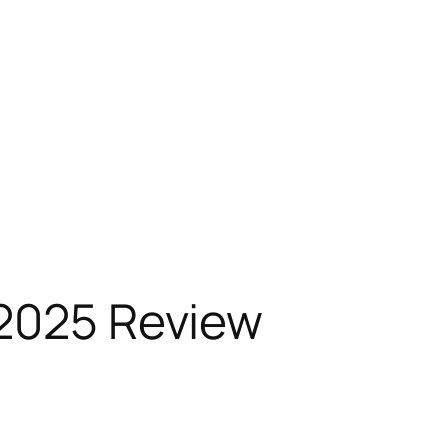
 2025 Review