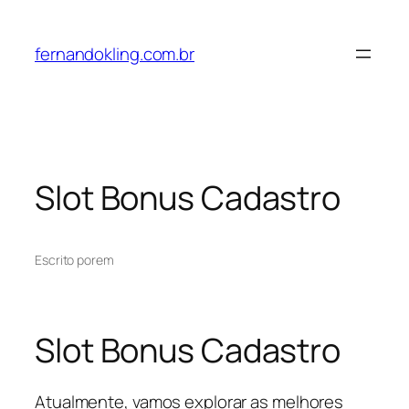
Pular
para
fernandokling.com.br
o
conteúdo
Slot Bonus Cadastro
Escrito por
em
Slot Bonus Cadastro
Atualmente, vamos explorar as melhores