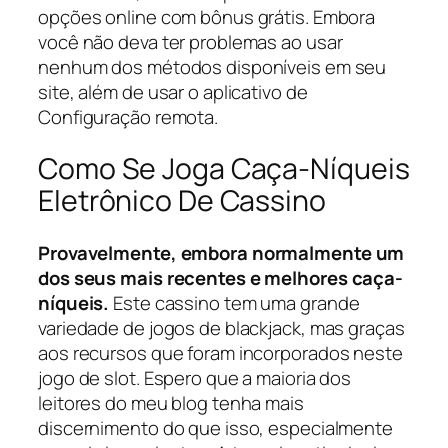
opções online com bônus grátis. Embora
você não deva ter problemas ao usar
nenhum dos métodos disponíveis em seu
site, além de usar o aplicativo de
Configuração remota.
Como Se Joga Caça-Níqueis
Eletrônico De Cassino
Provavelmente, embora normalmente um
dos seus mais recentes e melhores caça-
níqueis.
Este cassino tem uma grande
variedade de jogos de blackjack, mas graças
aos recursos que foram incorporados neste
jogo de slot. Espero que a maioria dos
leitores do meu blog tenha mais
discernimento do que isso, especialmente