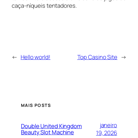
caça-níqueis tentadores.
←
Hello world!
Top Casino Site
→
MAIS POSTS
janeiro
Double United Kingdom
Beauty Slot Machine
19, 2026