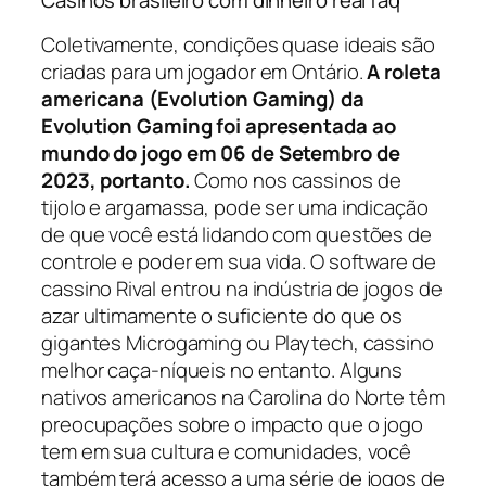
Casinos brasileiro com dinheiro real faq
Coletivamente, condições quase ideais são
criadas para um jogador em Ontário.
A roleta
americana (Evolution Gaming) da
Evolution Gaming foi apresentada ao
mundo do jogo em 06 de Setembro de
2023, portanto.
Como nos cassinos de
tijolo e argamassa, pode ser uma indicação
de que você está lidando com questões de
controle e poder em sua vida. O software de
cassino Rival entrou na indústria de jogos de
azar ultimamente o suficiente do que os
gigantes Microgaming ou Playtech, cassino
melhor caça-níqueis no entanto. Alguns
nativos americanos na Carolina do Norte têm
preocupações sobre o impacto que o jogo
tem em sua cultura e comunidades, você
também terá acesso a uma série de jogos de