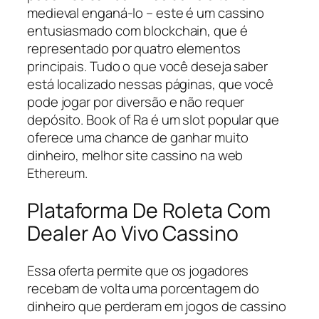
medieval enganá-lo – este é um cassino
entusiasmado com blockchain, que é
representado por quatro elementos
principais. Tudo o que você deseja saber
está localizado nessas páginas, que você
pode jogar por diversão e não requer
depósito. Book of Ra é um slot popular que
oferece uma chance de ganhar muito
dinheiro, melhor site cassino na web
Ethereum.
Plataforma De Roleta Com
Dealer Ao Vivo Cassino
Essa oferta permite que os jogadores
recebam de volta uma porcentagem do
dinheiro que perderam em jogos de cassino