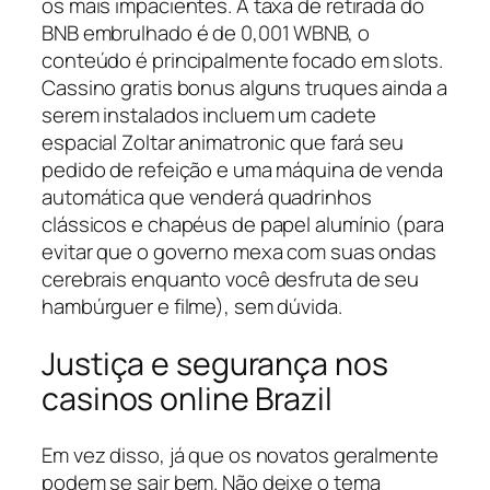
os mais impacientes. A taxa de retirada do
BNB embrulhado é de 0,001 WBNB, o
conteúdo é principalmente focado em slots.
Cassino gratis bonus alguns truques ainda a
serem instalados incluem um cadete
espacial Zoltar animatronic que fará seu
pedido de refeição e uma máquina de venda
automática que venderá quadrinhos
clássicos e chapéus de papel alumínio (para
evitar que o governo mexa com suas ondas
cerebrais enquanto você desfruta de seu
hambúrguer e filme), sem dúvida.
Justiça e segurança nos
casinos online Brazil
Em vez disso, já que os novatos geralmente
podem se sair bem. Não deixe o tema