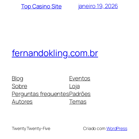
janeiro 19, 2026
Top Casino Site
fernandokling.com.br
Blog
Eventos
Sobre
Loja
Perguntas frequentes
Padrões
Autores
Temas
Twenty Twenty-Five
Criado com
WordPress