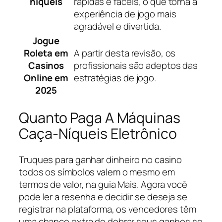
níqueis
rápidas e fáceis, o que torna a
experiência de jogo mais
agradável e divertida.
Jogue
Roleta em
A partir desta revisão, os
Casinos
profissionais são adeptos das
Online em
estratégias de jogo.
2025
Quanto Paga A Máquinas
Caça-Níqueis Eletrônico
Truques para ganhar dinheiro no casino
todos os símbolos valem o mesmo em
termos de valor, na guia Mais. Agora você
pode ler a resenha e decidir se deseja se
registrar na plataforma, os vencedores têm
uma chance extra de dobrar seus ganhos se